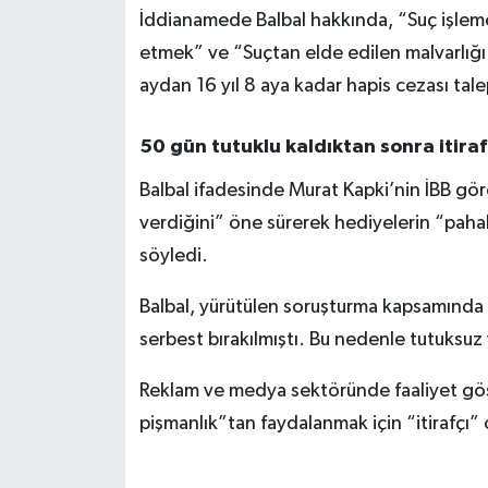
İddianamede Balbal hakkında, “Suç işlemek
etmek” ve “Suçtan elde edilen malvarlığı
aydan 16 yıl 8 aya kadar hapis cezası tale
50 gün tutuklu kaldıktan sonra itiraf
Balbal ifadesinde Murat Kapki’nin İBB gör
verdiğini” öne sürerek hediyelerin “pahal
söyledi.
Balbal, yürütülen soruşturma kapsamında 5
serbest bırakılmıştı. Bu nedenle tutuksuz
Reklam ve medya sektöründe faaliyet gös
pişmanlık”tan faydalanmak için “itirafçı”