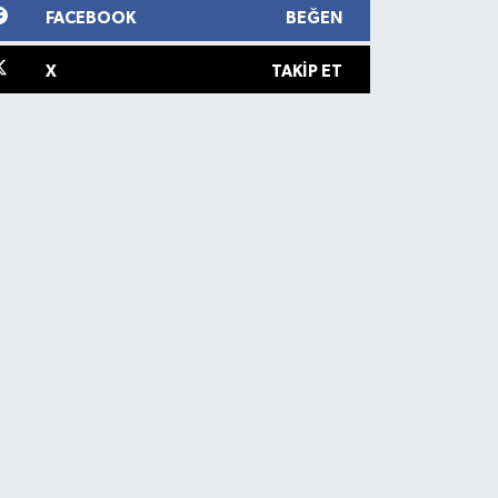
FACEBOOK
BEĞEN
X
TAKIP ET