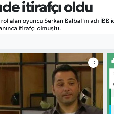
e itirafçı oldu
rol alan oyuncu Serkan Balbal'ın adı İBB i
ınca itirafçı olmuştu.