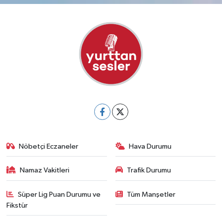
Nöbetçi Eczaneler
Hava Durumu
Namaz Vakitleri
Trafik Durumu
Süper Lig Puan Durumu ve
Tüm Manşetler
Fikstür