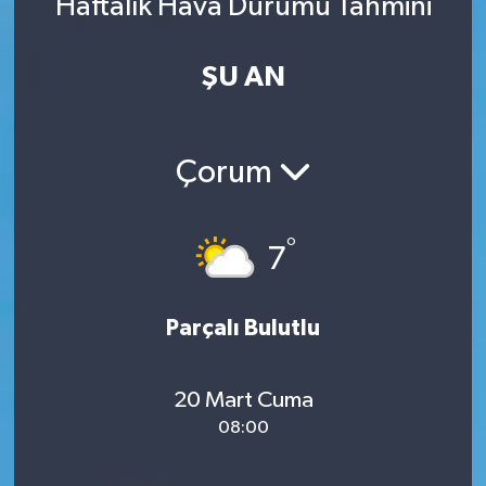
Haftalık Hava Durumu Tahmini
ŞU AN
Çorum
°
7
Parçalı Bulutlu
20 Mart Cuma
08:00