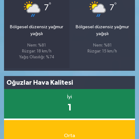
°
°
7
7
Bölgesel düzensiz yağmur
Bölgesel düzensiz yağmur
yağışlı
yağışlı
Nem: %81
Nem: %81
Rüzgar: 18 km/h
Rüzgar: 15 km/h
Yağış Olasılığı: %74
Oğuzlar Hava Kalitesi
İyi
1
Orta