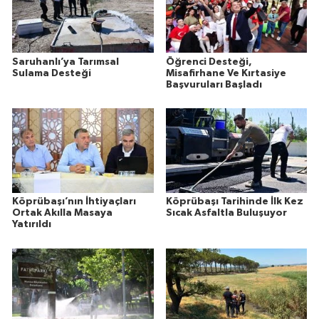
Saruhanlı’ya Tarımsal
Öğrenci Desteği,
Sulama Desteği
Misafirhane Ve Kırtasiye
Başvuruları Başladı
Köprübaşı’nın İhtiyaçları
Köprübaşı Tarihinde İlk Kez
Ortak Akılla Masaya
Sıcak Asfaltla Buluşuyor
Yatırıldı