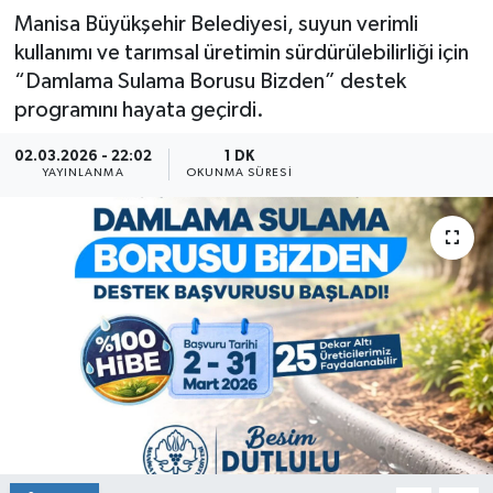
Manisa Büyükşehir Belediyesi, suyun verimli
kullanımı ve tarımsal üretimin sürdürülebilirliği için
“Damlama Sulama Borusu Bizden” destek
programını hayata geçirdi.
02.03.2026 - 22:02
1 DK
YAYINLANMA
OKUNMA SÜRESI