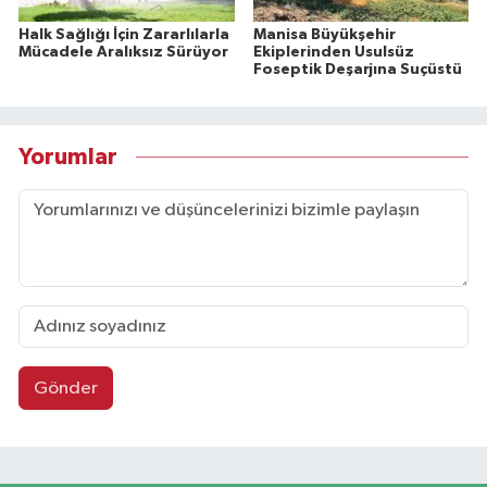
Halk Sağlığı İçin Zararlılarla
Manisa Büyükşehir
Mücadele Aralıksız Sürüyor
Ekiplerinden Usulsüz
Foseptik Deşarjına Suçüstü
Yorumlar
Gönder