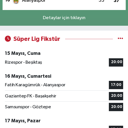
10
Alanyaspor
33
37
Detaylar için tıklayın
Süper Lig Fikstür
15 Mayıs, Cuma
Rizespor - Beşiktaş
20:00
16 Mayıs, Cumartesi
Fatih Karagümrük - Alanyaspor
17:00
Gaziantep FK - Başakşehir
20:00
Samsunspor - Göztepe
20:00
17 Mayıs, Pazar