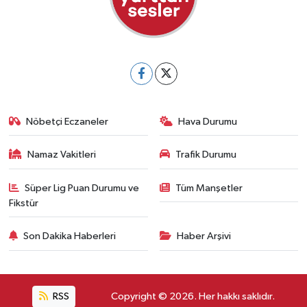
Nöbetçi Eczaneler
Hava Durumu
Namaz Vakitleri
Trafik Durumu
Süper Lig Puan Durumu ve
Tüm Manşetler
Fikstür
Son Dakika Haberleri
Haber Arşivi
RSS
Copyright © 2026. Her hakkı saklıdır.