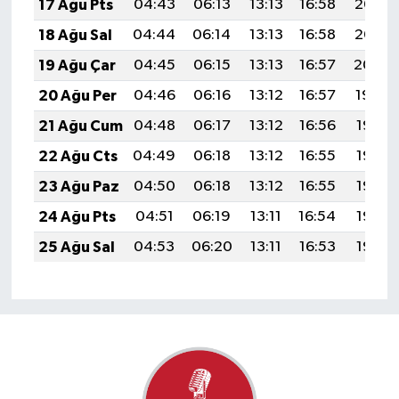
17 Ağu Pts
04:43
06:13
13:13
16:58
20:03
18 Ağu Sal
04:44
06:14
13:13
16:58
20:02
19 Ağu Çar
04:45
06:15
13:13
16:57
20:00
20 Ağu Per
04:46
06:16
13:12
16:57
19:59
21 Ağu Cum
04:48
06:17
13:12
16:56
19:58
22 Ağu Cts
04:49
06:18
13:12
16:55
19:56
23 Ağu Paz
04:50
06:18
13:12
16:55
19:55
24 Ağu Pts
04:51
06:19
13:11
16:54
19:53
25 Ağu Sal
04:53
06:20
13:11
16:53
19:52