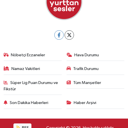
Nöbetçi Eczaneler
Hava Durumu
Namaz Vakitleri
Trafik Durumu
Süper Lig Puan Durumu ve
Tüm Manşetler
Fikstür
Son Dakika Haberleri
Haber Arşivi
RSS
Copyright © 2026. Her hakkı saklıdır.