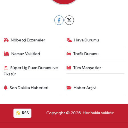
Nöbetçi Eczaneler
Hava Durumu
Namaz Vakitleri
Trafik Durumu
Süper Lig Puan Durumu ve
Tüm Manşetler
Fikstür
Son Dakika Haberleri
Haber Arşivi
RSS
Copyright © 2026. Her hakkı saklıdır.