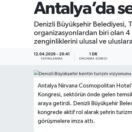
Antalya’da se
Denizli Büyükşehir Belediyesi, T
organizasyonlardan biri olan 4
zenginliklerini ulusal ve uluslar
12.04.2026 - 20:41
1 DK
YAYINLANMA
OKUNMA SÜRESI
Antalya Nirvana Cosmopolitan Hotel’
Kongresi, sektörün önde gelen temsilci
araya getirdi. Denizli Büyükşehir Bel
kongrede aktif rol alarak şehrin turi
görüşmelere imza attı.