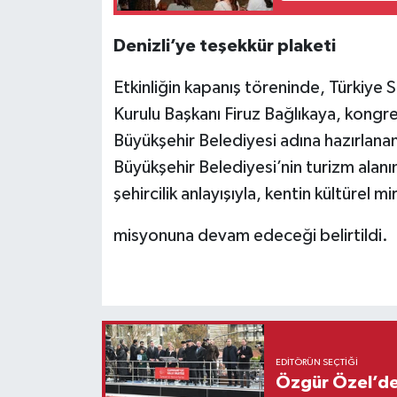
Denizli’ye teşekkür plaketi
Etkinliğin kapanış töreninde, Türkiye
Kurulu Başkanı Firuz Bağlıkaya, kongre
Büyükşehir Belediyesi adına hazırlanan 
Büyükşehir Belediyesi’nin turizm alanın
şehircilik anlayışıyla, kentin kültürel
misyonuna devam edeceği belirtildi.
EDITÖRÜN SEÇTIĞI
Özgür Özel’den