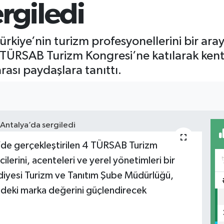
rgiledi
ürkiye’nin turizm profesyonellerini bir araya
 TÜRSAB Turizm Kongresi’ne katılarak kent
arası paydaşlara tanıttı.
de gerçekleştirilen 4 TÜRSAB Turizm
lerini, acenteleri ve yerel yönetimleri bir
ediyesi Turizm ve Tanıtım Şube Müdürlüğü,
zmdeki marka değerini güçlendirecek