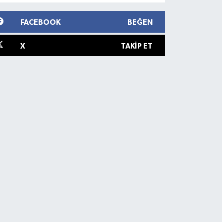
FACEBOOK
BEĞEN
X
TAKIP ET