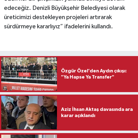
edeceğiz. Denizli Büyükşehir Belediyesi olarak
üreticimizi destekleyen projeleri artırarak
sürdürmeye kararlıyız” ifadelerini kullandı.
Özgür Özel’den Aydın çıkışı:
"Ya Hapse Ya Transfer"
Aziz İhsan Aktaş davasında ara
karar açıklandı