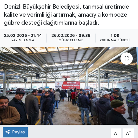
Denizli Büyükşehir Belediyesi, tarımsal üretimde
kalite ve verimliliği artırmak, amacıyla kompoze
gübre desteği dağıtımlarına başladı.
25.02.2026 - 21:44
26.02.2026 - 09:39
1 DK
YAYINLANMA
GÜNCELLEME
OKUNMA SÜRESI
Paylaş
-
+
A
A