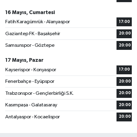
16 Mayıs, Cumartesi
Fatih Karagümrük - Alanyaspor
17:00
Gaziantep FK - Başakşehir
20:00
Samsunspor - Göztepe
20:00
17 Mayıs, Pazar
Kayserispor - Konyaspor
17:00
Fenerbahçe - Eyüpspor
20:00
Trabzonspor - Gençlerbirliği S.K.
20:00
Kasımpaşa - Galatasaray
20:00
Antalyaspor - Kocaelispor
20:00