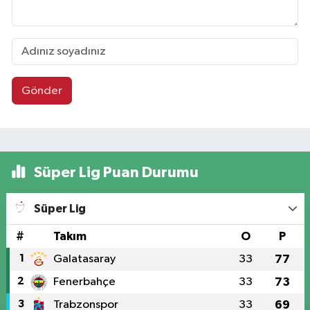
Gönder
Süper Lig Puan Durumu
Süper Lig
#
Takım
O
P
1
Galatasaray
33
77
2
Fenerbahçe
33
73
3
Trabzonspor
33
69