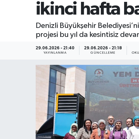
ikinci hafta b
Denizli Büyükşehir Belediyesi’ni
projesi bu yıl da kesintisiz deva
29.06.2026 - 21:40
29.06.2026 - 21:18
YAYINLANMA
GÜNCELLEME
OKU