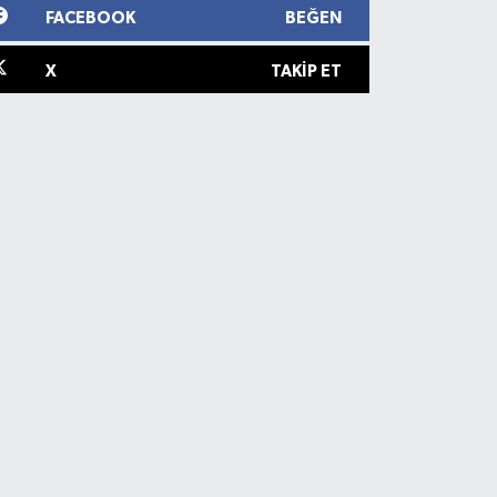
FACEBOOK
BEĞEN
X
TAKIP ET