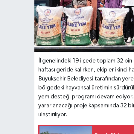
İl genelindeki 19 ilçede toplam 32 bin 
haftası geride kalırken, ekipler ikinci h
Büyükşehir Belediyesi tarafından yere
bölgedeki hayvansal üretimin sürdürüle
yem desteği programı devam ediyor. T
yararlanacağı proje kapsamında 32 bi
ulaştırılıyor.