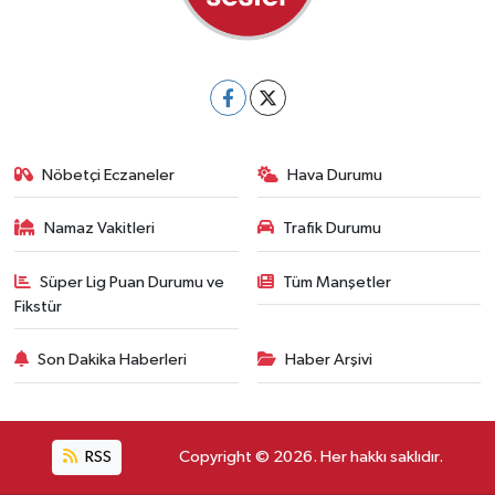
Nöbetçi Eczaneler
Hava Durumu
Namaz Vakitleri
Trafik Durumu
Süper Lig Puan Durumu ve
Tüm Manşetler
Fikstür
Son Dakika Haberleri
Haber Arşivi
RSS
Copyright © 2026. Her hakkı saklıdır.