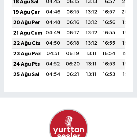
18 Ağu Sal
04:45
06:15
13:13
16:57
20:01
19 Ağu Çar
04:46
06:15
13:12
16:57
20:00
20 Ağu Per
04:48
06:16
13:12
16:56
19:58
21 Ağu Cum
04:49
06:17
13:12
16:55
19:57
22 Ağu Cts
04:50
06:18
13:12
16:55
19:56
23 Ağu Paz
04:51
06:19
13:11
16:54
19:54
24 Ağu Pts
04:52
06:20
13:11
16:53
19:53
25 Ağu Sal
04:54
06:21
13:11
16:53
19:51