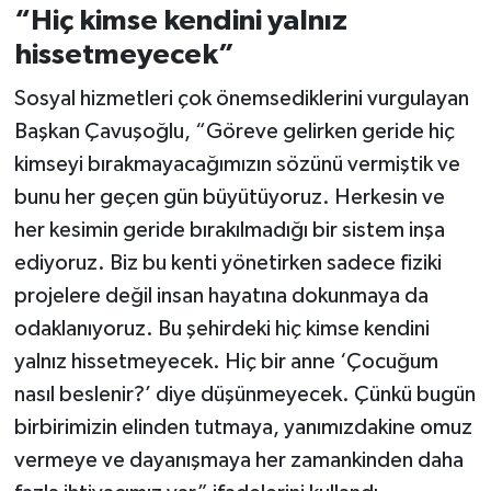
“Hiç kimse kendini yalnız
hissetmeyecek”
Sosyal hizmetleri çok önemsediklerini vurgulayan
Başkan Çavuşoğlu, “Göreve gelirken geride hiç
kimseyi bırakmayacağımızın sözünü vermiştik ve
bunu her geçen gün büyütüyoruz. Herkesin ve
her kesimin geride bırakılmadığı bir sistem inşa
ediyoruz. Biz bu kenti yönetirken sadece fiziki
projelere değil insan hayatına dokunmaya da
odaklanıyoruz. Bu şehirdeki hiç kimse kendini
yalnız hissetmeyecek. Hiç bir anne ‘Çocuğum
nasıl beslenir?’ diye düşünmeyecek. Çünkü bugün
birbirimizin elinden tutmaya, yanımızdakine omuz
vermeye ve dayanışmaya her zamankinden daha