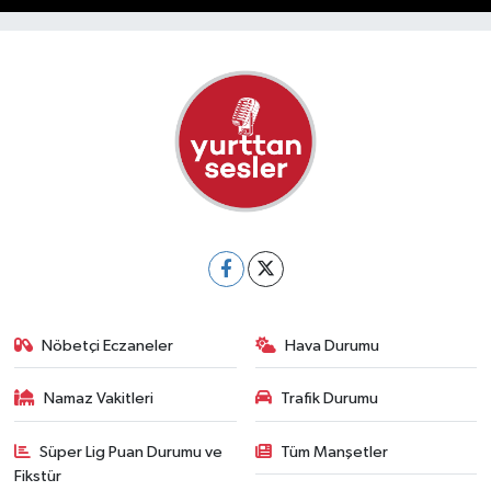
Nöbetçi Eczaneler
Hava Durumu
Namaz Vakitleri
Trafik Durumu
Süper Lig Puan Durumu ve
Tüm Manşetler
Fikstür