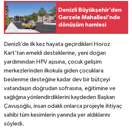
Denizli Büyükşehir’den
Gerzele Mahallesi’nde
dönüşüm hamlesi
Denizli’de ilk kez hayata geçirdikleri Horoz
Kart’tan emekli desteklerine, yeni doğan
yardımından HPV aşısına, çocuk gelişim
merkezlerinden ilkokula giden çocuklara
beslenme desteğine kadar dev bir bütçeyi
vatandaşın doğrudan sofrasına, eğitimine ve
sağlığına yönlendirdiklerini kaydeden Başkan
Çavuşoğlu, insan odaklı onlarca projeyle ihtiyaç
sahibi tüm kesimlerin yanında yer aldıklarını
söyledi.