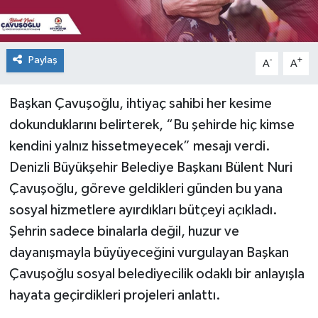
Paylaş
-
+
A
A
Başkan Çavuşoğlu, ihtiyaç sahibi her kesime
dokunduklarını belirterek, “Bu şehirde hiç kimse
kendini yalnız hissetmeyecek” mesajı verdi.
Denizli Büyükşehir Belediye Başkanı Bülent Nuri
Çavuşoğlu, göreve geldikleri günden bu yana
sosyal hizmetlere ayırdıkları bütçeyi açıkladı.
Şehrin sadece binalarla değil, huzur ve
dayanışmayla büyüyeceğini vurgulayan Başkan
Çavuşoğlu sosyal belediyecilik odaklı bir anlayışla
hayata geçirdikleri projeleri anlattı.