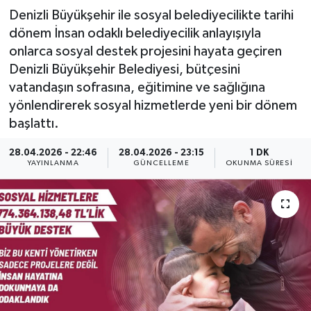
Denizli Büyükşehir ile sosyal belediyecilikte tarihi
dönem İnsan odaklı belediyecilik anlayışıyla
onlarca sosyal destek projesini hayata geçiren
Denizli Büyükşehir Belediyesi, bütçesini
vatandaşın sofrasına, eğitimine ve sağlığına
yönlendirerek sosyal hizmetlerde yeni bir dönem
başlattı.
28.04.2026 - 22:46
28.04.2026 - 23:15
1 DK
YAYINLANMA
GÜNCELLEME
OKUNMA SÜRESI