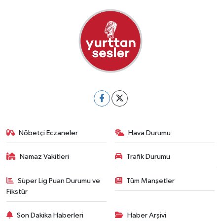
Nöbetçi Eczaneler
Hava Durumu
Namaz Vakitleri
Trafik Durumu
Süper Lig Puan Durumu ve
Tüm Manşetler
Fikstür
Son Dakika Haberleri
Haber Arşivi