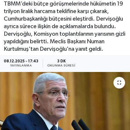
TBMM’deki bütçe görüşmelerinde hükümetin 19
trilyon liralık harcama teklifine karşı çıkarak,
Cumhurbaşkanlığı bütçesini eleştirdi. Dervişoğlu
ayrıca sürece ilişkin de açıklamalarda bulundu.
Dervişoğlu, Komisyon toplantılarının yarısının gizli
yapıldığını belirtti. Meclis Başkanı Numan
Kurtulmuş'tan Dervişoğlu'na yanıt geldi.
08.12.2025 - 17:43
3 DK
YAYINLANMA
OKUNMA SÜRESI