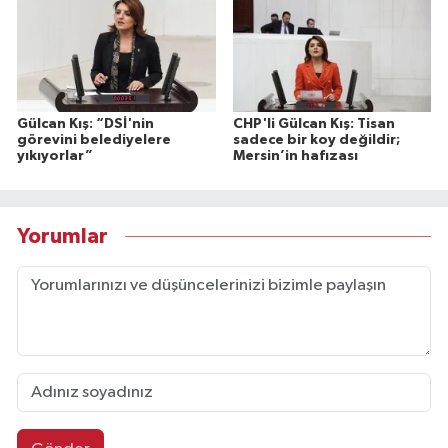
Gülcan Kış: “DSİ'nin
CHP'li Gülcan Kış: Tisan
görevini belediyelere
sadece bir koy değildir;
yıkıyorlar”
Mersin’in hafızası
Yorumlar