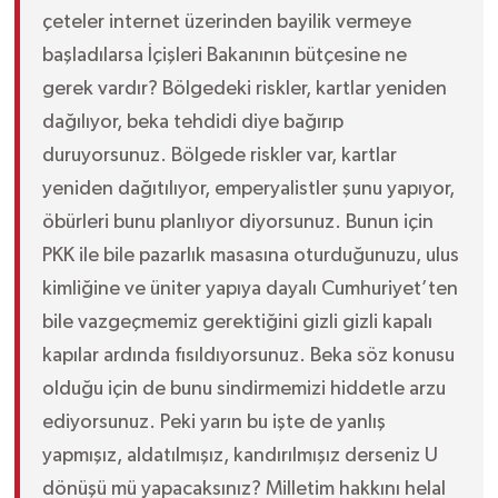
çeteler internet üzerinden bayilik vermeye
başladılarsa İçişleri Bakanının bütçesine ne
gerek vardır? Bölgedeki riskler, kartlar yeniden
dağılıyor, beka tehdidi diye bağırıp
duruyorsunuz. Bölgede riskler var, kartlar
yeniden dağıtılıyor, emperyalistler şunu yapıyor,
öbürleri bunu planlıyor diyorsunuz. Bunun için
PKK ile bile pazarlık masasına oturduğunuzu, ulus
kimliğine ve üniter yapıya dayalı Cumhuriyet’ten
bile vazgeçmemiz gerektiğini gizli gizli kapalı
kapılar ardında fısıldıyorsunuz. Beka söz konusu
olduğu için de bunu sindirmemizi hiddetle arzu
ediyorsunuz. Peki yarın bu işte de yanlış
yapmışız, aldatılmışız, kandırılmışız derseniz U
dönüşü mü yapacaksınız? Milletim hakkını helal