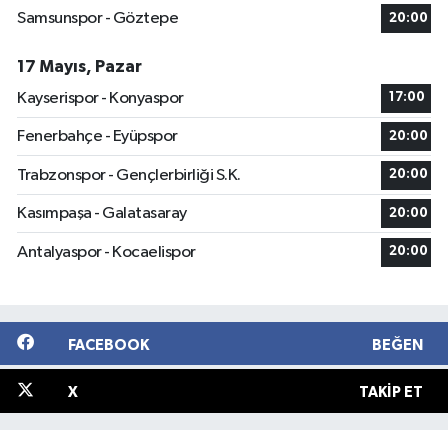
Samsunspor - Göztepe
20:00
17 Mayıs, Pazar
Kayserispor - Konyaspor
17:00
Fenerbahçe - Eyüpspor
20:00
Trabzonspor - Gençlerbirliği S.K.
20:00
Kasımpaşa - Galatasaray
20:00
Antalyaspor - Kocaelispor
20:00
FACEBOOK
BEĞEN
X
TAKIP ET