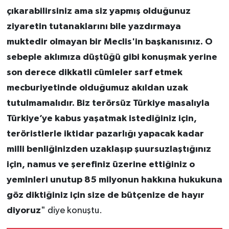
çıkarabilirsiniz ama siz yapmış olduğunuz
ziyaretin tutanaklarını bile yazdırmaya
muktedir olmayan bir Meclis'in başkanısınız. O
sebeple aklımıza düştüğü gibi konuşmak yerine
son derece dikkatli cümleler sarf etmek
mecburiyetinde olduğumuz akıldan uzak
tutulmamalıdır. Biz terörsüz Türkiye masalıyla
Türkiye’ye kabus yaşatmak istediğiniz için,
teröristlerle iktidar pazarlığı yapacak kadar
milli benliğinizden uzaklaşıp şuursuzlaştığınız
için, namus ve şerefiniz üzerine ettiğiniz o
yeminleri unutup 85 milyonun hakkına hukukuna
göz diktiğiniz için size de bütçenize de hayır
diyoruz
" diye konuştu.