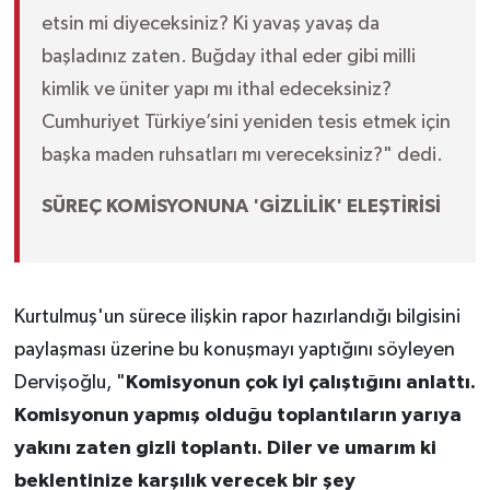
etsin mi diyeceksiniz? Ki yavaş yavaş da
başladınız zaten. Buğday ithal eder gibi milli
kimlik ve üniter yapı mı ithal edeceksiniz?
Cumhuriyet Türkiye’sini yeniden tesis etmek için
başka maden ruhsatları mı vereceksiniz?" dedi.
SÜREÇ KOMİSYONUNA 'GİZLİLİK' ELEŞTİRİSİ
Kurtulmuş'un sürece ilişkin rapor hazırlandığı bilgisini
paylaşması üzerine bu konuşmayı yaptığını söyleyen
Dervişoğlu, "
Komisyonun çok iyi çalıştığını anlattı.
Komisyonun yapmış olduğu toplantıların yarıya
yakını zaten gizli toplantı. Diler ve umarım ki
beklentinize karşılık verecek bir şey