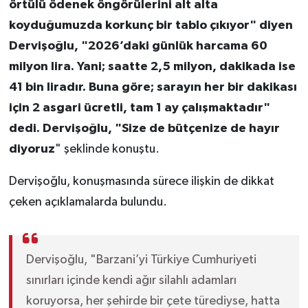
örtülü ödenek öngörülerini alt alta
koyduğumuzda korkunç bir tablo çıkıyor" diyen
Dervişoğlu, "2026’daki günlük harcama 60
milyon lira. Yani; saatte 2,5 milyon, dakikada ise
41 bin liradır. Buna göre; sarayın her bir dakikası
için 2 asgari ücretli, tam 1 ay çalışmaktadır"
dedi. Dervişoğlu, "Size de bütçenize de hayır
diyoruz
" şeklinde konuştu.
Dervişoğlu, konuşmasında sürece ilişkin de dikkat
çeken açıklamalarda bulundu.
Dervişoğlu, "Barzani’yi Türkiye Cumhuriyeti
sınırları içinde kendi ağır silahlı adamları
koruyorsa, her şehirde bir çete türediyse, hatta