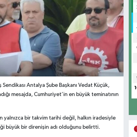
ş Sendikası Antalya Şube Başkanı Vedat Küçük,
1
ladığı mesajda, Cumhuriyet’in en büyük teminatının
alnızca bir takvim tarihi değil, halkın iradesiyle
i büyük bir direnişin adı olduğunu belirtti.