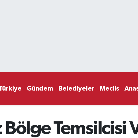
Türkiye
Gündem
Belediyeler
Meclis
Ana
 Bölge Temsilcisi 