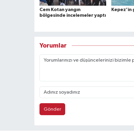
Cem Kotan yangın
Kepez’in 
bölgesinde incelemeler yaptı
Yorumlar
Gönder