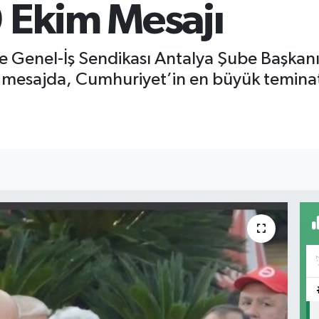
 Ekim Mesajı
ve Genel-İş Sendikası Antalya Şube Başka
ığı mesajda, Cumhuriyet’in en büyük temin