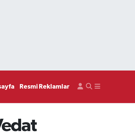
sayfa
Resmi Reklamlar
Vedat