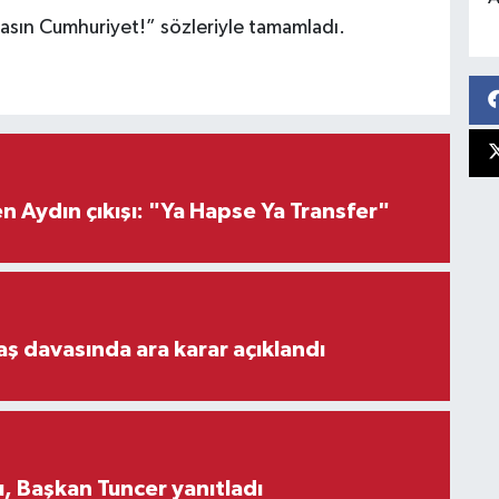
asın Cumhuriyet!” sözleriyle tamamladı.
 Aydın çıkışı: "Ya Hapse Ya Transfer"
aş davasında ara karar açıklandı
, Başkan Tuncer yanıtladı