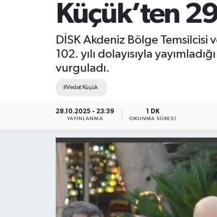
Küçük’ten 29
DİSK Akdeniz Bölge Temsilcisi 
102. yılı dolayısıyla yayımlad
vurguladı.
#Vedat Küçük
28.10.2025 - 23:39
1 DK
YAYINLANMA
OKUNMA SÜRESI