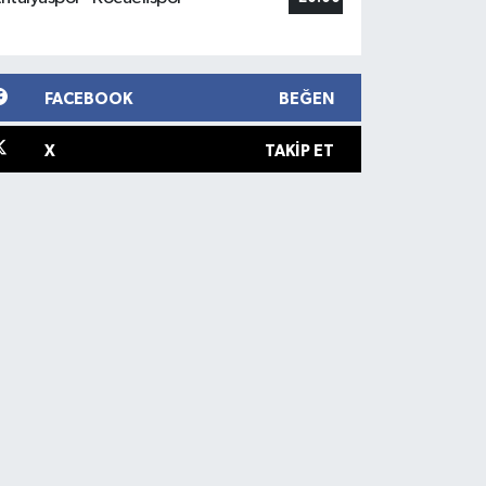
FACEBOOK
BEĞEN
X
TAKIP ET