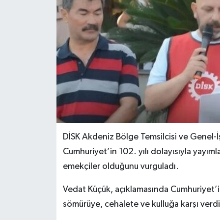
DİSK Akdeniz Bölge Temsilcisi ve Genel-İ
Cumhuriyet’in 102. yılı dolayısıyla yayım
emekçiler olduğunu vurguladı.
Vedat Küçük, açıklamasında Cumhuriyet’in y
sömürüye, cehalete ve kulluğa karşı verdiğ