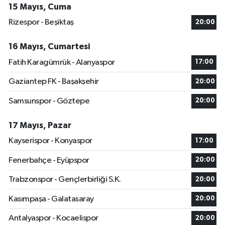
15 Mayıs, Cuma
Rizespor - Beşiktaş
20:00
16 Mayıs, Cumartesi
Fatih Karagümrük - Alanyaspor
17:00
Gaziantep FK - Başakşehir
20:00
Samsunspor - Göztepe
20:00
17 Mayıs, Pazar
Kayserispor - Konyaspor
17:00
Fenerbahçe - Eyüpspor
20:00
Trabzonspor - Gençlerbirliği S.K.
20:00
Kasımpaşa - Galatasaray
20:00
Antalyaspor - Kocaelispor
20:00