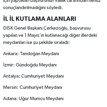
için yaptıkları başvurunun Valilik tarafından henüz
sonuçlandırılmadığını söyledi.
İL İL KUTLAMA ALANLARI
DİSK Genel Başkanı Çerkezoğlu, başvurusu
yapılan ve 1 Mayıs'ın kutlanacağı diğer illerdeki
meydanları ise şu şekilde sıraladı:
Ankara: Tandoğan Meydanı
İzmir: Gündoğdu Meydanı
Antalya: Cumhuriyet Meydanı
Mersin: Cumhuriyet Meydanı
Adana: Uğur Mumcu Meydanı