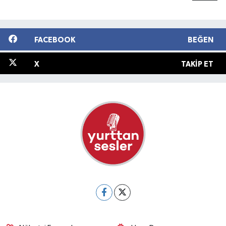
FACEBOOK
BEĞEN
X
TAKIP ET