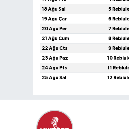
18 Ağu Sal
5 Rebiul
19 Ağu Çar
6 Rebiul
20 Ağu Per
7 Rebiul
21 Ağu Cum
8 Rebiul
22 Ağu Cts
9 Rebiul
23 Ağu Paz
10 Rebiul
24 Ağu Pts
11 Rebiul
25 Ağu Sal
12 Rebiul