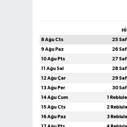
Hİ
8 Ağu Cts
25 Saf
9 Ağu Paz
26 Saf
10 Ağu Pts
27 Saf
11 Ağu Sal
28 Saf
12 Ağu Çar
29 Saf
13 Ağu Per
30 Saf
14 Ağu Cum
1 Rebiul
15 Ağu Cts
2 Rebiul
16 Ağu Paz
3 Rebiul
17 Ağu Pts
4 Rebiul