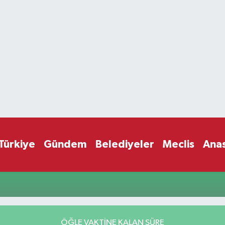
Türkiye
Gündem
Belediyeler
Meclis
Ana
ÖĞLE VAKTİNE KALAN SÜRE