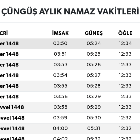
ÇÜNGÜŞ AYLIK NAMAZ VAKITLERI
CRİ
İMSAK
GÜNEŞ
ÖĞLE
er 1448
03:50
05:24
12:34
er 1448
03:51
05:25
12:33
er 1448
03:53
05:26
12:33
er 1448
03:54
05:27
12:33
er 1448
03:55
05:28
12:33
er 1448
03:56
05:29
12:33
evvel 1448
03:58
05:29
12:33
evvel 1448
03:59
05:30
12:32
evvel 1448
04:00
05:31
12:32
evvel 1448
04:02
05:32
12:32