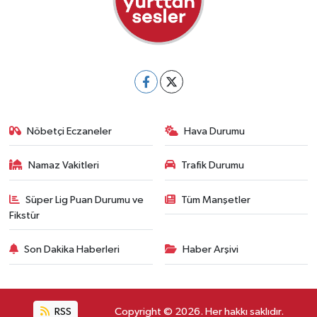
Nöbetçi Eczaneler
Hava Durumu
Namaz Vakitleri
Trafik Durumu
Süper Lig Puan Durumu ve
Tüm Manşetler
Fikstür
Son Dakika Haberleri
Haber Arşivi
RSS
Copyright © 2026. Her hakkı saklıdır.