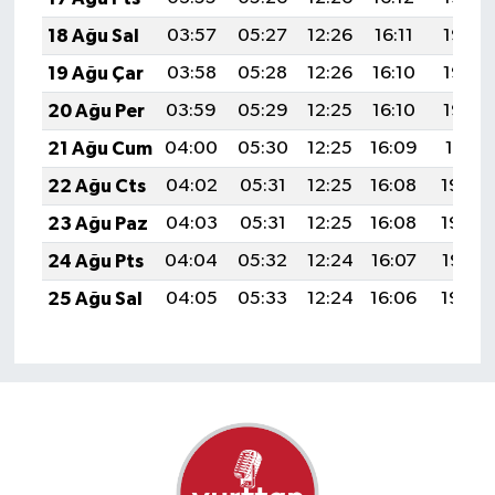
18 Ağu Sal
03:57
05:27
12:26
16:11
19:15
19 Ağu Çar
03:58
05:28
12:26
16:10
19:13
20 Ağu Per
03:59
05:29
12:25
16:10
19:12
21 Ağu Cum
04:00
05:30
12:25
16:09
19:11
22 Ağu Cts
04:02
05:31
12:25
16:08
19:09
23 Ağu Paz
04:03
05:31
12:25
16:08
19:08
24 Ağu Pts
04:04
05:32
12:24
16:07
19:07
25 Ağu Sal
04:05
05:33
12:24
16:06
19:05