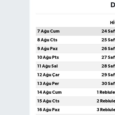
D
Hİ
7 Ağu Cum
24 Saf
8 Ağu Cts
25 Saf
9 Ağu Paz
26 Saf
10 Ağu Pts
27 Saf
11 Ağu Sal
28 Saf
12 Ağu Çar
29 Saf
13 Ağu Per
30 Saf
14 Ağu Cum
1 Rebiul
15 Ağu Cts
2 Rebiul
16 Ağu Paz
3 Rebiul