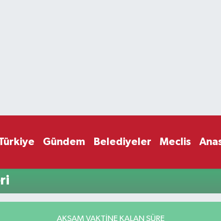
Türkiye
Gündem
Belediyeler
Meclis
Ana
ri
AKŞAM VAKTİNE KALAN SÜRE