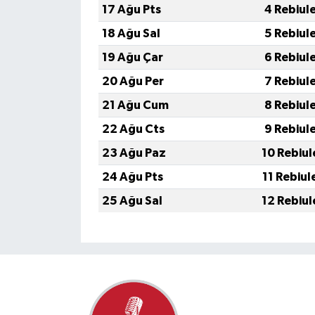
17 Ağu Pts
4 Rebiul
18 Ağu Sal
5 Rebiul
19 Ağu Çar
6 Rebiul
20 Ağu Per
7 Rebiul
21 Ağu Cum
8 Rebiul
22 Ağu Cts
9 Rebiul
23 Ağu Paz
10 Rebiul
24 Ağu Pts
11 Rebiul
25 Ağu Sal
12 Rebiul