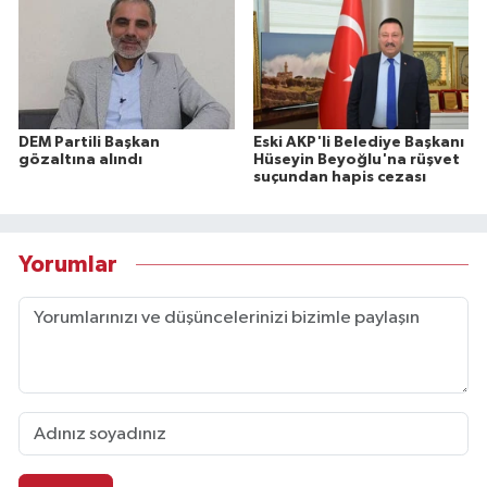
DEM Partili Başkan
Eski AKP'li Belediye Başkanı
gözaltına alındı
Hüseyin Beyoğlu'na rüşvet
suçundan hapis cezası
Yorumlar