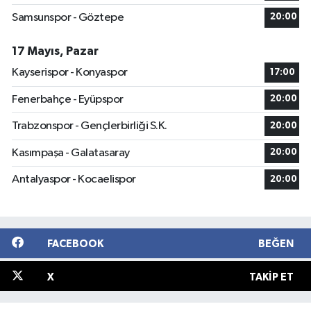
Samsunspor - Göztepe
20:00
17 Mayıs, Pazar
Kayserispor - Konyaspor
17:00
Fenerbahçe - Eyüpspor
20:00
Trabzonspor - Gençlerbirliği S.K.
20:00
Kasımpaşa - Galatasaray
20:00
Antalyaspor - Kocaelispor
20:00
FACEBOOK
BEĞEN
X
TAKIP ET