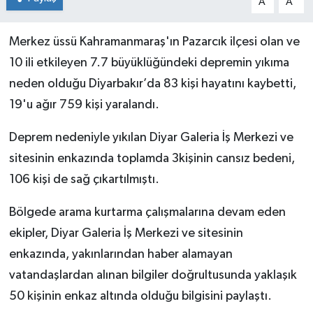
A
A
Merkez üssü Kahramanmaraş'ın Pazarcık ilçesi olan ve
10 ili etkileyen 7.7 büyüklüğündeki depremin yıkıma
neden olduğu Diyarbakır’da 83 kişi hayatını kaybetti,
19'u ağır 759 kişi yaralandı.
Deprem nedeniyle yıkılan Diyar Galeria İş Merkezi ve
sitesinin enkazında toplamda 3kişinin cansız bedeni,
106 kişi de sağ çıkartılmıştı.
Bölgede arama kurtarma çalışmalarına devam eden
ekipler, Diyar Galeria İş Merkezi ve sitesinin
enkazında, yakınlarından haber alamayan
vatandaşlardan alınan bilgiler doğrultusunda yaklaşık
50 kişinin enkaz altında olduğu bilgisini paylaştı.