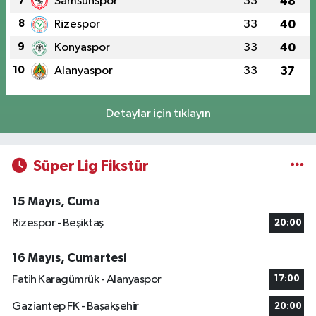
7
Samsunspor
33
48
8
Rizespor
33
40
9
Konyaspor
33
40
10
Alanyaspor
33
37
Detaylar için tıklayın
Süper Lig Fikstür
15 Mayıs, Cuma
Rizespor - Beşiktaş
20:00
16 Mayıs, Cumartesi
Fatih Karagümrük - Alanyaspor
17:00
Gaziantep FK - Başakşehir
20:00