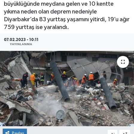
büyüklüğünde meydana gelen ve 10 kentte
yıkıma neden olan deprem nedeniyle
Diyarbakır’da 83 yurttaş yaşamını yitirdi, 19’u ağır
759 yurttaş ise yaralandı.
07.02.2023 - 10:11
YAYINLANMA
Paylaş
-
+