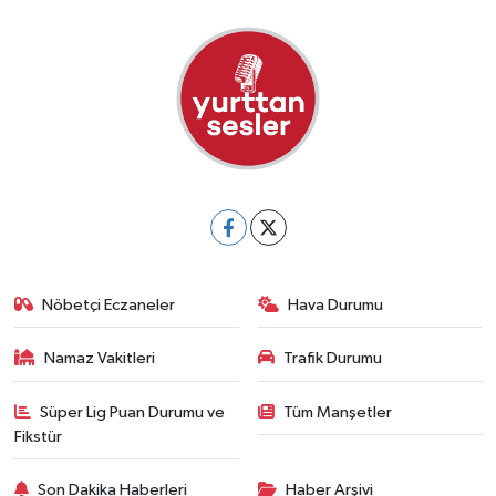
Nöbetçi Eczaneler
Hava Durumu
Namaz Vakitleri
Trafik Durumu
Süper Lig Puan Durumu ve
Tüm Manşetler
Fikstür
Son Dakika Haberleri
Haber Arşivi