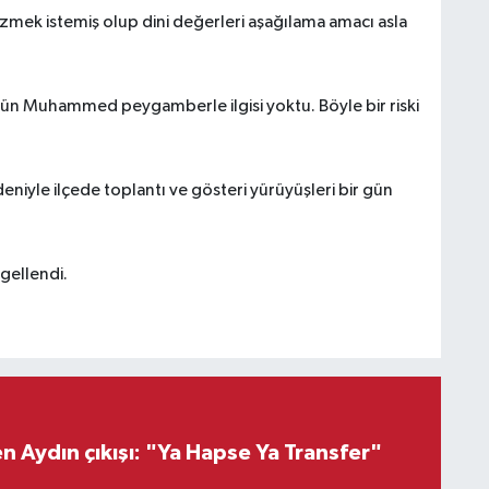
zmek istemiş olup dini değerleri aşağılama amacı asla
ün Muhammed peygamberle ilgisi yoktu. Böyle bir riski
iyle ilçede toplantı ve gösteri yürüyüşleri bir gün
ngellendi.
 Aydın çıkışı: "Ya Hapse Ya Transfer"