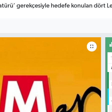
ü’ gerekçesiyle hedefe konulan dört LeM