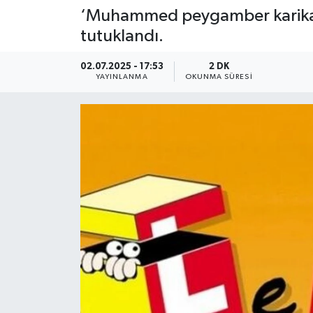
‘Muhammed peygamber karikatür
tutuklandı.
02.07.2025 - 17:53
2 DK
YAYINLANMA
OKUNMA SÜRESI