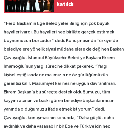
katıldı
“Ferdi Başkan’ın Ege Belediyeler Birliği için çok büyük
hayalleri vardı. Bu hayalleri hep birlikte gerçekleştirmek
boynumuzun borcudur” dedi. Konuşmasında Türkiye’de
belediyelere yönelik siyasi müdahalelere de değinen Başkan
Çavuşoğlu, İstanbul Büyükşehir Belediye Başkanı Ekrem
İmamoğlu’nun yargı sürecine dikkat çekerek, “Yargı
kişiselleştiği anda ne malımızın ne özgürlüğümüzün
garantisi kalır. Masumiyet karinesine uygun davranılmalı.
Ekrem Başkan’a bu süreçte destek olduğumuzu, tüm
kayyım atanan ve baskı gören belediye başkanlarımızın
yanında olduğumuzu ifade etmek istiyorum” dedi.
Çavuşoğlu, konuşmasının sonunda, “Daha güçlü, daha
aydınlık ve daha yaşanabilir bir Ege ve Türkiye için hep