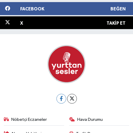
FACEBOOK
BEĞEN
X
TAKIP ET
Nöbetçi Eczaneler
Hava Durumu