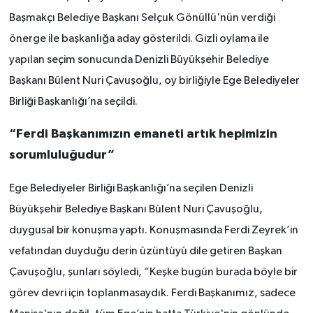
Başmakçı Belediye Başkanı Selçuk Gönüllü'nün verdiği
önerge ile başkanlığa aday gösterildi. Gizli oylama ile
yapılan seçim sonucunda Denizli Büyükşehir Belediye
Başkanı Bülent Nuri Çavuşoğlu, oy birliğiyle Ege Belediyeler
Birliği Başkanlığı’na seçildi.
“Ferdi Başkanımızın emaneti artık hepimizin
sorumluluğudur”
Ege Belediyeler Birliği Başkanlığı’na seçilen Denizli
Büyükşehir Belediye Başkanı Bülent Nuri Çavuşoğlu,
duygusal bir konuşma yaptı. Konuşmasında Ferdi Zeyrek’in
vefatından duyduğu derin üzüntüyü dile getiren Başkan
Çavuşoğlu, şunları söyledi, “Keşke bugün burada böyle bir
görev devri için toplanmasaydık. Ferdi Başkanımız, sadece