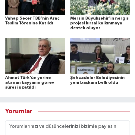
Vahap Seçer TBB'nin Araç
Mersin Büyükşehir'in nergis
Teslim Törenine Katıldı
projesi kırsal kalkınmaya
destek oluyor
Ahmet Türk'ün yerine
Şehzadeler Belediyesinin
atanan kayyımın görev
yeni başkanı belli oldu
süresi uzatıldı
Yorumlar