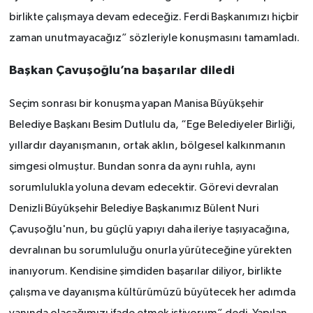
birlikte çalışmaya devam edeceğiz. Ferdi Başkanımızı hiçbir
zaman unutmayacağız” sözleriyle konuşmasını tamamladı.
Başkan Çavuşoğlu’na başarılar diledi
Seçim sonrası bir konuşma yapan Manisa Büyükşehir
Belediye Başkanı Besim Dutlulu da, “Ege Belediyeler Birliği,
yıllardır dayanışmanın, ortak aklın, bölgesel kalkınmanın
simgesi olmuştur. Bundan sonra da aynı ruhla, aynı
sorumlulukla yoluna devam edecektir. Görevi devralan
Denizli Büyükşehir Belediye Başkanımız Bülent Nuri
Çavuşoğlu'nun, bu güçlü yapıyı daha ileriye taşıyacağına,
devralınan bu sorumluluğu onurla yürüteceğine yürekten
inanıyorum. Kendisine şimdiden başarılar diliyor, birlikte
çalışma ve dayanışma kültürümüzü büyütecek her adımda