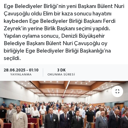
Ege Belediyeler Birliği'nin yeni Başkanı Bülent Nuri
Çavuşoğlu oldu Elim bir kaza sonucu hayatını
kaybeden Ege Belediyeler Birliği Başkanı Ferdi
Zeyrek'in yerine Birlik Başkanı seçimi yapıldı.
Yapılan oylama sonucu, Denizli Büyükşehir
Belediye Başkanı Bülent Nuri Çavuşoğlu oy
birliğiyle Ege Belediyeler Birliği Başkanlığı’na
seçildi.
28.06.2025 - 01:10
3 DK
YAYINLANMA
OKUNMA SÜRESI