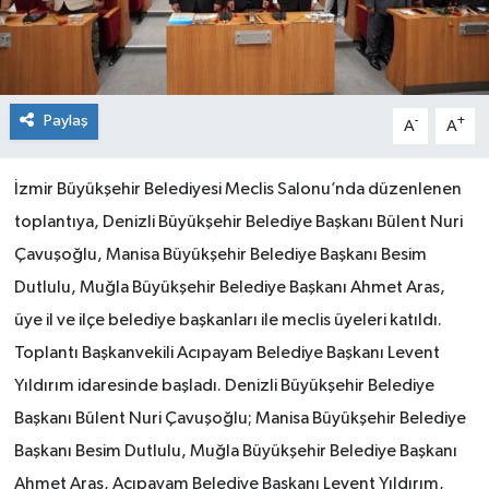
Paylaş
-
+
A
A
İzmir Büyükşehir Belediyesi Meclis Salonu’nda düzenlenen
toplantıya, Denizli Büyükşehir Belediye Başkanı Bülent Nuri
Çavuşoğlu, Manisa Büyükşehir Belediye Başkanı Besim
Dutlulu, Muğla Büyükşehir Belediye Başkanı Ahmet Aras,
üye il ve ilçe belediye başkanları ile meclis üyeleri katıldı.
Toplantı Başkanvekili Acıpayam Belediye Başkanı Levent
Yıldırım idaresinde başladı. Denizli Büyükşehir Belediye
Başkanı Bülent Nuri Çavuşoğlu; Manisa Büyükşehir Belediye
Başkanı Besim Dutlulu, Muğla Büyükşehir Belediye Başkanı
Ahmet Aras, Acıpayam Belediye Başkanı Levent Yıldırım,