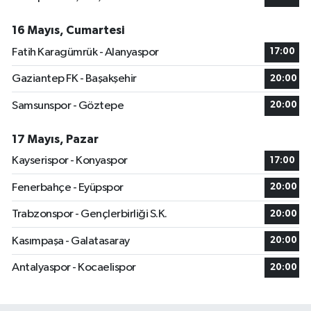
16 Mayıs, Cumartesi
Fatih Karagümrük - Alanyaspor
17:00
Gaziantep FK - Başakşehir
20:00
Samsunspor - Göztepe
20:00
17 Mayıs, Pazar
Kayserispor - Konyaspor
17:00
Fenerbahçe - Eyüpspor
20:00
Trabzonspor - Gençlerbirliği S.K.
20:00
Kasımpaşa - Galatasaray
20:00
Antalyaspor - Kocaelispor
20:00