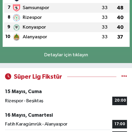
7
Samsunspor
33
48
8
Rizespor
33
40
9
Konyaspor
33
40
10
Alanyaspor
33
37
Detaylar için tıklayın
Süper Lig Fikstür
15 Mayıs, Cuma
Rizespor - Beşiktaş
20:00
16 Mayıs, Cumartesi
Fatih Karagümrük - Alanyaspor
17:00