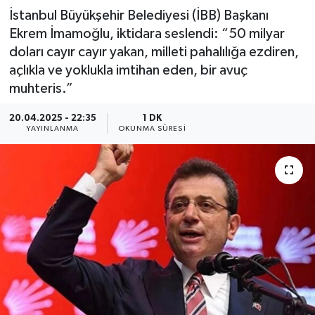
İstanbul Büyükşehir Belediyesi (İBB) Başkanı
Ekrem İmamoğlu, iktidara seslendi: “50 milyar
doları cayır cayır yakan, milleti pahalılığa ezdiren,
açlıkla ve yoklukla imtihan eden, bir avuç
muhteris.”
20.04.2025 - 22:35
1 DK
YAYINLANMA
OKUNMA SÜRESI