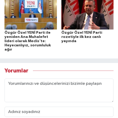
Özgür Özel YENİ Parti ile
Özgür Özel YENİ Parti
yeniden Ana Muhalefet
rozetiyle ilk kez canlı
lideri olarak Meclis'te:
yayında
Heyecanlıyız, sorumluluk
ağır
Yorumlar