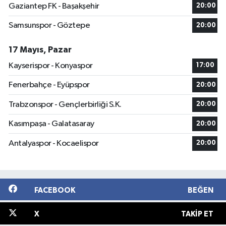
Gaziantep FK - Başakşehir
20:00
Samsunspor - Göztepe
20:00
17 Mayıs, Pazar
Kayserispor - Konyaspor
17:00
Fenerbahçe - Eyüpspor
20:00
Trabzonspor - Gençlerbirliği S.K.
20:00
Kasımpaşa - Galatasaray
20:00
Antalyaspor - Kocaelispor
20:00
FACEBOOK
BEĞEN
X
TAKIP ET