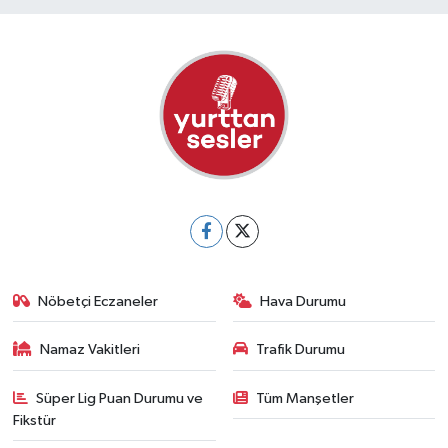
Nöbetçi Eczaneler
Hava Durumu
Namaz Vakitleri
Trafik Durumu
Süper Lig Puan Durumu ve
Tüm Manşetler
Fikstür