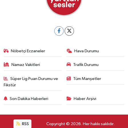
Nöbetçi Eczaneler
Hava Durumu
Namaz Vakitleri
Trafik Durumu
Süper Lig Puan Durumu ve
Tüm Manşetler
Fikstür
Son Dakika Haberleri
Haber Arşivi
RSS
Copyright © 2026. Her hakkı saklıdır.