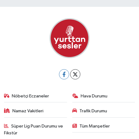
Nöbetçi Eczaneler
Hava Durumu
Namaz Vakitleri
Trafik Durumu
Süper Lig Puan Durumu ve
Tüm Manşetler
Fikstür