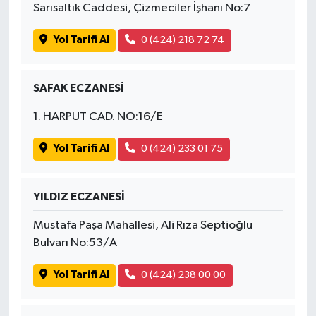
Sarısaltık Caddesi, Çizmeciler İşhanı No:7
Yol Tarifi Al
0 (424) 218 72 74
SAFAK ECZANESİ
1. HARPUT CAD. NO:16/E
Yol Tarifi Al
0 (424) 233 01 75
YILDIZ ECZANESİ
Mustafa Paşa Mahallesi, Ali Rıza Septioğlu
Bulvarı No:53/A
Yol Tarifi Al
0 (424) 238 00 00