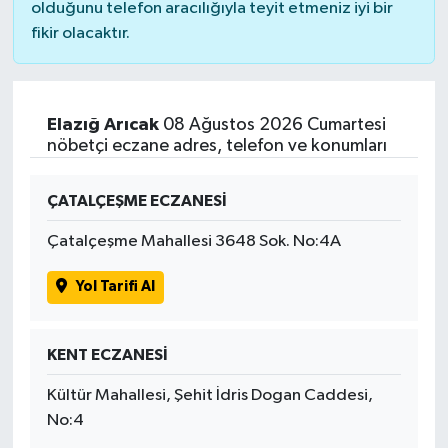
olduğunu telefon aracılığıyla teyit etmeniz iyi bir
fikir olacaktır.
Elazığ Arıcak
08 Ağustos 2026 Cumartesi
nöbetçi eczane adres, telefon ve konumları
ÇATALÇEŞME ECZANESİ
Çatalçeşme Mahallesi 3648 Sok. No:4A
Yol Tarifi Al
KENT ECZANESİ
Kültür Mahallesi, Şehit İdris Dogan Caddesi,
No:4