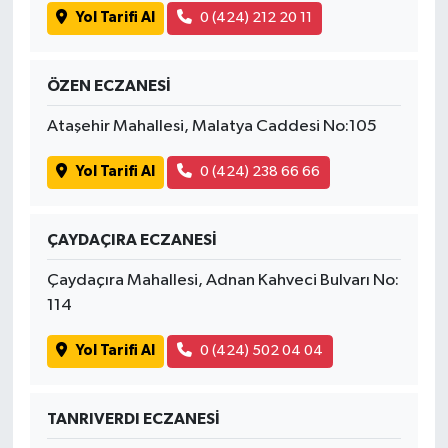
Yol Tarifi Al
0 (424) 212 20 11
ÖZEN ECZANESİ
Ataşehir Mahallesi, Malatya Caddesi No:105
Yol Tarifi Al
0 (424) 238 66 66
ÇAYDAÇIRA ECZANESİ
Çaydaçıra Mahallesi, Adnan Kahveci Bulvarı No:
114
Yol Tarifi Al
0 (424) 502 04 04
TANRIVERDI ECZANESİ