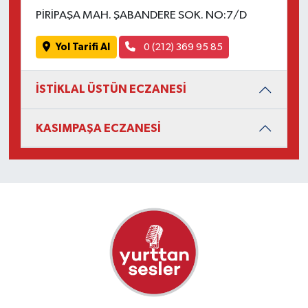
PİRİPAŞA MAH. ŞABANDERE SOK. NO:7/D
Yol Tarifi Al
0 (212) 369 95 85
İSTİKLAL ÜSTÜN ECZANESİ
KASIMPAŞA ECZANESİ