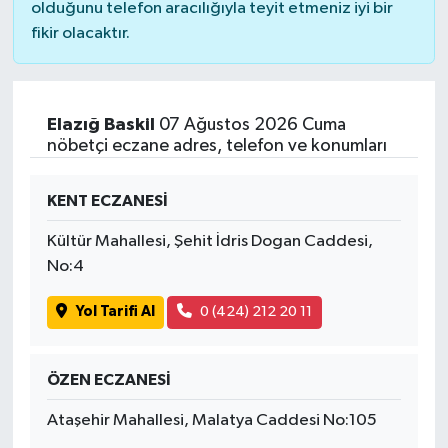
olduğunu telefon aracılığıyla teyit etmeniz iyi bir
fikir olacaktır.
Elazığ Baskil
07 Ağustos 2026 Cuma
nöbetçi eczane adres, telefon ve konumları
KENT ECZANESİ
Kültür Mahallesi, Şehit İdris Dogan Caddesi,
No:4
Yol Tarifi Al
0 (424) 212 20 11
ÖZEN ECZANESİ
Ataşehir Mahallesi, Malatya Caddesi No:105