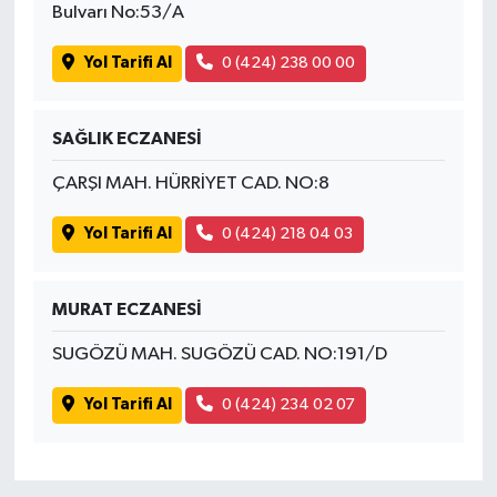
Bulvarı No:53/A
Yol Tarifi Al
0 (424) 238 00 00
SAĞLIK ECZANESİ
ÇARŞI MAH. HÜRRİYET CAD. NO:8
Yol Tarifi Al
0 (424) 218 04 03
MURAT ECZANESİ
SUGÖZÜ MAH. SUGÖZÜ CAD. NO:191/D
Yol Tarifi Al
0 (424) 234 02 07