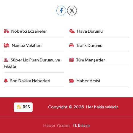
Nöbetçi Eczaneler
Hava Durumu
Namaz Vakitleri
Trafik Durumu
Süper Lig Puan Durumu ve
Tüm Manşetler
Fikstür
Son Dakika Haberleri
Haber Arşivi
RSS
Copyright © 2026. Her hakkı saklıdır.
Haber Yazılımı:
TE Bilişim