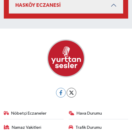
HASKÖY ECZANESİ
Nöbetçi Eczaneler
Hava Durumu
Namaz Vakitleri
Trafik Durumu