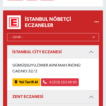
İSTANBUL NÖBETÇI
ECZANELER
İSTANBUL CİTY ECZANESİ
GÜMÜŞSUYU,ÖMER AVNİ MAH.İNÖNÜ
CAD.NO:32/2
Yol Tarifi Al
0 (212) 252 00 93
ZENT ECZANESİ