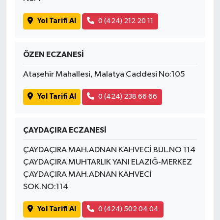
Yol Tarifi Al
0 (424) 212 20 11
ÖZEN ECZANESİ
Ataşehir Mahallesi, Malatya Caddesi No:105
Yol Tarifi Al
0 (424) 238 66 66
ÇAYDAÇIRA ECZANESİ
ÇAYDAÇIRA MAH.ADNAN KAHVECİ BUL.NO 114
ÇAYDAÇIRA MUHTARLIK YANI ELAZIĞ-MERKEZ
ÇAYDAÇIRA MAH.ADNAN KAHVECİ
SOK.NO:114
Yol Tarifi Al
0 (424) 502 04 04