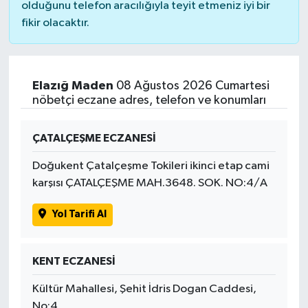
olduğunu telefon aracılığıyla teyit etmeniz iyi bir
fikir olacaktır.
Elazığ Maden
08 Ağustos 2026 Cumartesi
nöbetçi eczane adres, telefon ve konumları
ÇATALÇEŞME ECZANESİ
Doğukent Çatalçeşme Tokileri ikinci etap cami
karşısı ÇATALÇEŞME MAH.3648. SOK. NO:4/A
Yol Tarifi Al
KENT ECZANESİ
Kültür Mahallesi, Şehit İdris Dogan Caddesi,
No:4