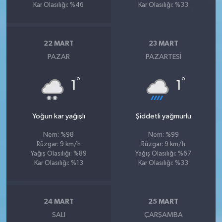
Kar Olasılığı: %46
Kar Olasılığı: %33
22 MART
23 MART
PAZAR
PAZARTESI
°
°
1
1
Yoğun kar yağışlı
Şiddetli yağmurlu
Nem: %98
Nem: %99
Rüzgar: 9 km/h
Rüzgar: 9 km/h
Yağış Olasılığı: %89
Yağış Olasılığı: %67
Kar Olasılığı: %13
Kar Olasılığı: %33
24 MART
25 MART
SALI
ÇARŞAMBA