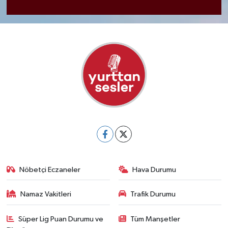
Nöbetçi Eczaneler
Hava Durumu
Namaz Vakitleri
Trafik Durumu
Süper Lig Puan Durumu ve
Tüm Manşetler