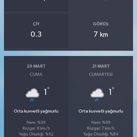
ÇIY
GÖRÜŞ
0.3
7
km
20 MART
21 MART
CUMA
CUMARTESI
°
°
1
1
Orta kuvvetli yağmurlu
Orta kuvvetli yağmurlu
Nem: %99
Nem: %99
Rüzgar: 8 km/h
Rüzgar: 7 km/h
Yağış Olasılığı: %92
Yağış Olasılığı: %84