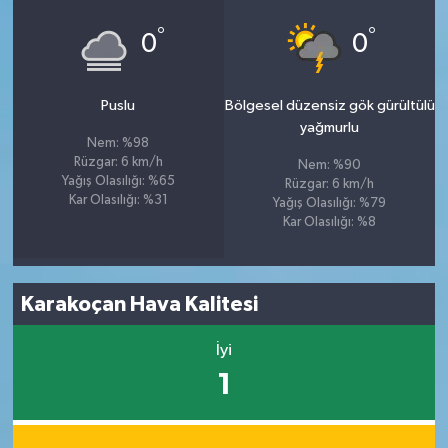
°
°
0
0
Puslu
Bölgesel düzensiz gök gürültülü
yağmurlu
Nem: %98
Rüzgar: 6 km/h
Nem: %90
Yağış Olasılığı: %65
Rüzgar: 6 km/h
Kar Olasılığı: %31
Yağış Olasılığı: %79
Kar Olasılığı: %8
Karakoçan Hava Kalitesi
İyi
1