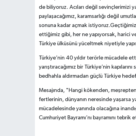
de biliyoruz. Acıları değil sevinçlerimizi y
paylaşacağımız, karamsarlığı değil umutları
sonuna kadar açmak istiyoruz.Geçtiğimiz
ettiğimiz gibi, her ne yapıyorsak, harici
Türkiye ülküsünü yüceltmek niyetiyle yap
Türkiye’nin 40 yıldır terörle mücadele etti
yarıştıracağımız bir Türkiye’nin kapıların
bedhahla aldırmadan güçlü Türkiye hedef
Mesajında, "Hangi kökenden, meşrepten, s
fertlerinin, dünyanın neresinde yaşarsa ya
mücadelesinde yanında olacağına inandığ
Cumhuriyet Bayramı’nı bayramını tebrik et