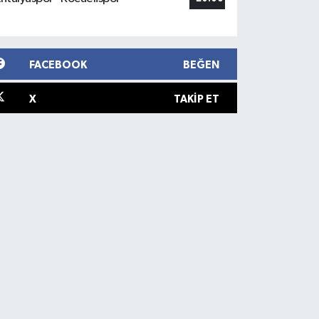
FACEBOOK
BEĞEN
X
TAKIP ET