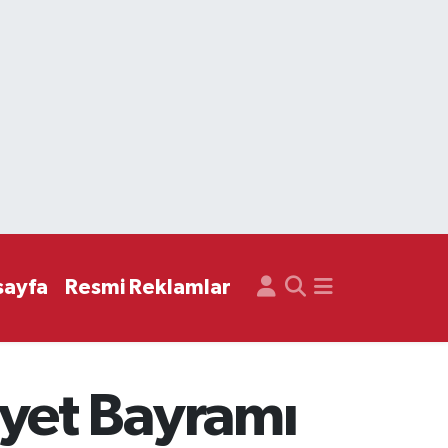
sayfa
Resmi Reklamlar
yet Bayramı