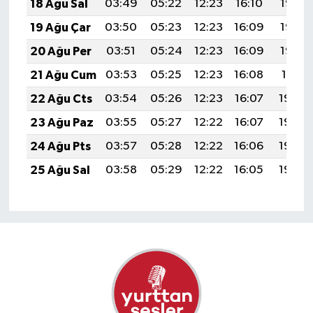
18 Ağu Sal
03:49
05:22
12:23
16:10
19:15
19 Ağu Çar
03:50
05:23
12:23
16:09
19:14
20 Ağu Per
03:51
05:24
12:23
16:09
19:12
21 Ağu Cum
03:53
05:25
12:23
16:08
19:11
22 Ağu Cts
03:54
05:26
12:23
16:07
19:09
23 Ağu Paz
03:55
05:27
12:22
16:07
19:08
24 Ağu Pts
03:57
05:28
12:22
16:06
19:06
25 Ağu Sal
03:58
05:29
12:22
16:05
19:05