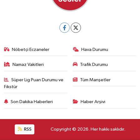
Nöbetçi Eczaneler
Hava Durumu
Namaz Vakitleri
Trafik Durumu
Süper Lig Puan Durumu ve
Tüm Manşetler
Fikstür
Son Dakika Haberleri
Haber Arşivi
RSS
Copyright © 2026. Her hakkı saklıdır.