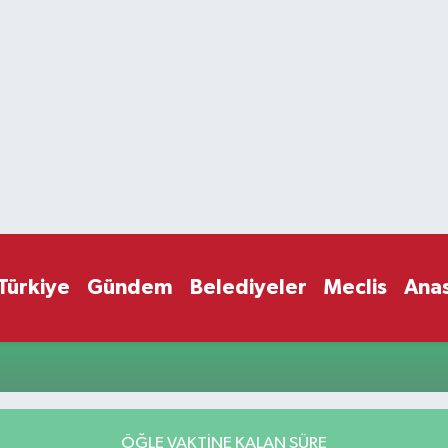
Türkiye
Gündem
Belediyeler
Meclis
Ana
ÖĞLE VAKTİNE KALAN SÜRE