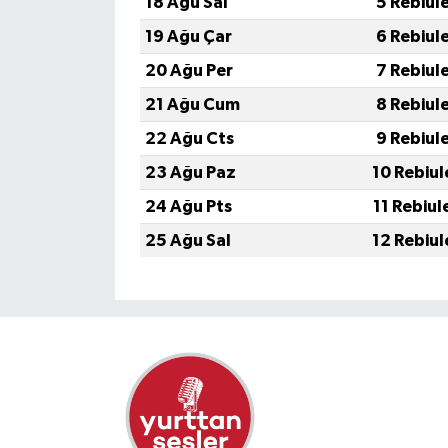
18 Ağu Sal
5 Rebiul
19 Ağu Çar
6 Rebiul
20 Ağu Per
7 Rebiul
21 Ağu Cum
8 Rebiul
22 Ağu Cts
9 Rebiul
23 Ağu Paz
10 Rebiul
24 Ağu Pts
11 Rebiul
25 Ağu Sal
12 Rebiul