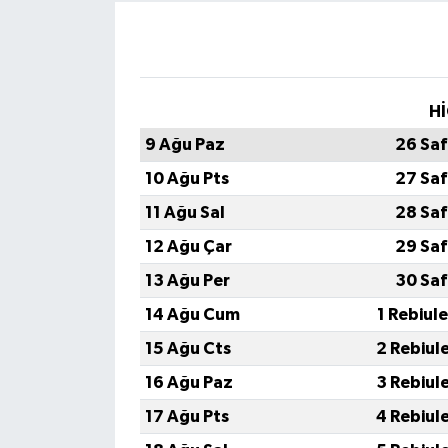
Hİ
9 Ağu Paz
26 Saf
10 Ağu Pts
27 Saf
11 Ağu Sal
28 Saf
12 Ağu Çar
29 Saf
13 Ağu Per
30 Saf
14 Ağu Cum
1 Rebiul
15 Ağu Cts
2 Rebiul
16 Ağu Paz
3 Rebiul
17 Ağu Pts
4 Rebiul