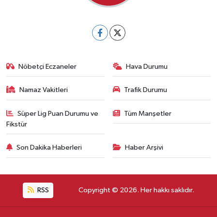
Nöbetçi Eczaneler
Hava Durumu
Namaz Vakitleri
Trafik Durumu
Süper Lig Puan Durumu ve
Tüm Manşetler
Fikstür
Son Dakika Haberleri
Haber Arşivi
RSS
Copyright © 2026. Her hakkı saklıdır.