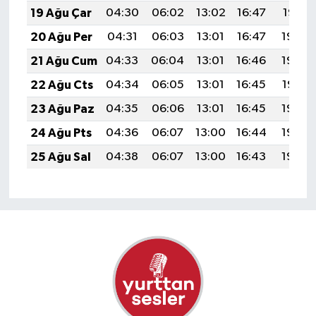
19 Ağu Çar
04:30
06:02
13:02
16:47
19:51
20 Ağu Per
04:31
06:03
13:01
16:47
19:50
21 Ağu Cum
04:33
06:04
13:01
16:46
19:48
22 Ağu Cts
04:34
06:05
13:01
16:45
19:47
23 Ağu Paz
04:35
06:06
13:01
16:45
19:46
24 Ağu Pts
04:36
06:07
13:00
16:44
19:44
25 Ağu Sal
04:38
06:07
13:00
16:43
19:43