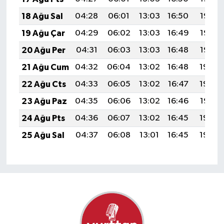
18 Ağu Sal
04:28
06:01
13:03
16:50
19:55
19 Ağu Çar
04:29
06:02
13:03
16:49
19:53
20 Ağu Per
04:31
06:03
13:03
16:48
19:52
21 Ağu Cum
04:32
06:04
13:02
16:48
19:50
22 Ağu Cts
04:33
06:05
13:02
16:47
19:49
23 Ağu Paz
04:35
06:06
13:02
16:46
19:47
24 Ağu Pts
04:36
06:07
13:02
16:45
19:46
25 Ağu Sal
04:37
06:08
13:01
16:45
19:45