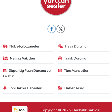
Nöbetçi Eczaneler
Hava Durumu
Namaz Vakitleri
Trafik Durumu
Süper Lig Puan Durumu ve
Tüm Manşetler
Fikstür
Son Dakika Haberleri
Haber Arşivi
RSS
Copyright © 2026. Her hakkı saklıdır.