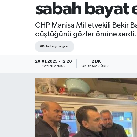
sabah bayat 
CHP Manisa Milletvekili Bekir B
düştüğünü gözler önüne serdi.
#Bekir Başevirgen
20.01.2025 - 12:20
2 DK
YAYINLANMA
OKUNMA SÜRESI