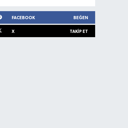
FACEBOOK
BEĞEN
X
TAKIP ET