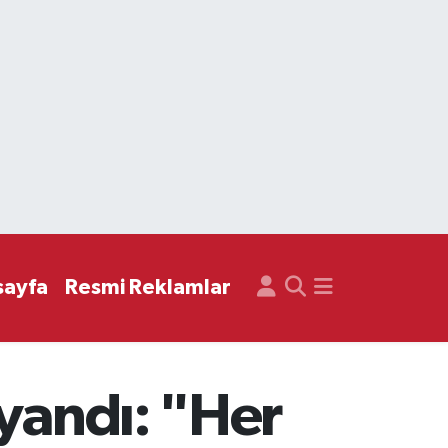
sayfa
Resmi Reklamlar
 yandı: "Her