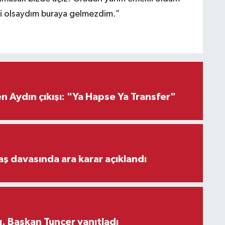
li olsaydım buraya gelmezdim.”
 Aydın çıkışı: "Ya Hapse Ya Transfer"
aş davasında ara karar açıklandı
, Başkan Tuncer yanıtladı