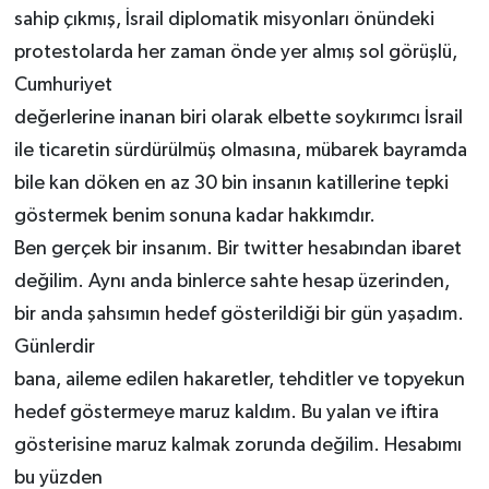
sahip çıkmış, İsrail diplomatik misyonları önündeki
protestolarda her zaman önde yer almış sol görüşlü,
Cumhuriyet
değerlerine inanan biri olarak elbette soykırımcı İsrail
ile ticaretin sürdürülmüş olmasına, mübarek bayramda
bile kan döken en az 30 bin insanın katillerine tepki
göstermek benim sonuna kadar hakkımdır.
Ben gerçek bir insanım. Bir twitter hesabından ibaret
değilim. Aynı anda binlerce sahte hesap üzerinden,
bir anda şahsımın hedef gösterildiği bir gün yaşadım.
Günlerdir
bana, aileme edilen hakaretler, tehditler ve topyekun
hedef göstermeye maruz kaldım. Bu yalan ve iftira
gösterisine maruz kalmak zorunda değilim. Hesabımı
bu yüzden