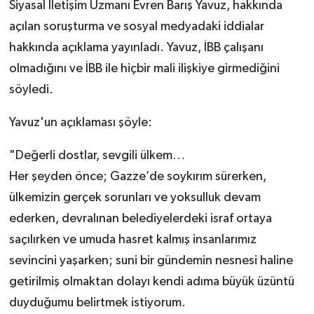
Siyasal İletişim Uzmanı Evren Barış Yavuz, hakkında
açılan soruşturma ve sosyal medyadaki iddialar
hakkında açıklama yayınladı. Yavuz, İBB çalışanı
olmadığını ve İBB ile hiçbir mali ilişkiye girmediğini
söyledi.
Yavuz'un açıklaması şöyle:
"Değerli dostlar, sevgili ülkem…
Her şeyden önce; Gazze’de soykırım sürerken,
ülkemizin gerçek sorunları ve yoksulluk devam
ederken, devralınan belediyelerdeki israf ortaya
saçılırken ve umuda hasret kalmış insanlarımız
sevincini yaşarken; suni bir gündemin nesnesi haline
getirilmiş olmaktan dolayı kendi adıma büyük üzüntü
duyduğumu belirtmek istiyorum.