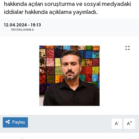
hakkında açılan soruşturma ve sosyal medyadaki
iddialar hakkında açıklama yayınladı.
12.04.2024 - 19:13
YAYINLANMA
Paylaş
-
+
A
A