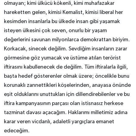
olmayan; kimi ülkücü kökenli, kimi muhafazakar
hareketten gelen, kimisi Kemalist, kimisi liberal her
kesimden insanlarla bu ülkede insan gibi yaşamak
isteyen ülkesini çok seven, onurlu bir yaşam
değerlerini savunan milyonlarca demokrattan biriyim.
Korkacak, sinecek değilim. Sevdiğim insanların zarar
görmesine göz yumacak ve üstüme atılan terörist
iftirasını kabullenecek de değilim. Tüm iftiralarla ilgili,
başta hedef gösterenler olmak üzere; öncelikle bunu
korunaklı zannettikleri köşelerinden, anayasa önünde
eşit olduklarını unuttukları için dillendirebilenler ve bu
iftira kampanyasının parçası olan istisnasız herkese
tazminat davası açacağım. Haklarımı milletimiz adına
karar veren vicdanlı, adaletli yargıçlara emanet
edeceğim.