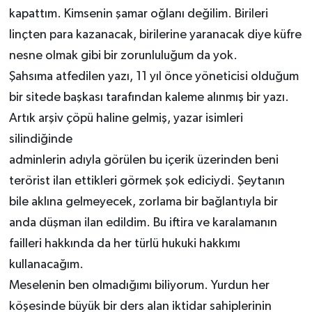
kapattım. Kimsenin şamar oğlanı değilim. Birileri
linçten para kazanacak, birilerine yaranacak diye küfre
nesne olmak gibi bir zorunluluğum da yok.
Şahsıma atfedilen yazı, 11 yıl önce yöneticisi olduğum
bir sitede başkası tarafından kaleme alınmış bir yazı.
Artık arşiv çöpü haline gelmiş, yazar isimleri
silindiğinde
adminlerin adıyla görülen bu içerik üzerinden beni
terörist ilan ettikleri görmek şok ediciydi. Şeytanın
bile aklına gelmeyecek, zorlama bir bağlantıyla bir
anda düşman ilan edildim. Bu iftira ve karalamanın
failleri hakkında da her türlü hukuki hakkımı
kullanacağım.
Meselenin ben olmadığımı biliyorum. Yurdun her
köşesinde büyük bir ders alan iktidar sahiplerinin