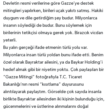
Devletin resmi verilerine göre Gazze’ye destek
mitingleri yapılırken, birileri uçak yakıtı satmış. Hakiki
duygum ve dile getirdiğim şey budur. Milyonlarca
insanın söylediği de budur. Bunu söylemek için
birilerinin tetikçisi olmaya gerek yok. Birazcık vicdan
yeterli.
Bu yalın gerçeği ifade etmenin türlü yolu var.
Milyonlarca insan türlü yoldan bunu ifade etti. Benim
özel olarak Bayraktar ailesini, ya da Baykar Holding’i
hedef almak gibi bir niyetim yoktu. Çok paylaşılan bir
“Gazze Mitingi” fotoğrafıyla T.C. Ticaret
Bakanlığı’nın resmi “kısıtlama” duyurusunu
alıntılayarak paylaştım. Görselde çok sayıda insanla
birlikte Bayraktar ailesinden iki kişinin bulunduğu için,
gücenmelerini ve üstlerine alınmalarını doğal