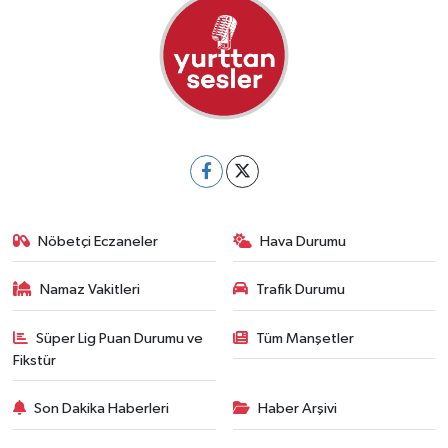
Nöbetçi Eczaneler
Hava Durumu
Namaz Vakitleri
Trafik Durumu
Süper Lig Puan Durumu ve
Tüm Manşetler
Fikstür
Son Dakika Haberleri
Haber Arşivi