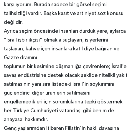
karşılıyorum. Burada sadece bir görsel seçimi
talihsizliği vardır. Başka kasıt ve art niyet söz konusu
değildir.
Ayrıca seçim öncesinde insanları durduk yere, aylarca
“İsrail işbirlikçisi” olmakla suçlayan, iş yerlerini
taşlayan, kahve içen insanlara katil diye bağıran ve
Gazze dramını
toplumun bir kesimine düşmanlığa çevirenlere; İsrail’e
savaş endüstrisine destek olacak şekilde nitelikli yakıt
satılmasının yanı sıra listedeki İsrail’in soykırımını
güçlendirici diğer ürünlerin satılmasını
engellemedikleri için sorumlularına tepki göstermek
her Türkiye Cumhuriyeti vatandaşı gibi benim de
anayasal hakkımdır.
Genç yaşlarımdan itibaren Filistin’in haklı davasına