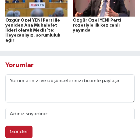
Özgür Özel YENİ Parti ile
Özgür Özel YENİ Parti
yeniden Ana Muhalefet
rozetiyle ilk kez canlı
lideri olarak Meclis'te:
yayında
Heyecanlıyız, sorumluluk
ağır
Yorumlar
Gönder