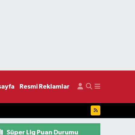
sayfa
Resmi Reklamlar
Süper Lig Puan Durumu