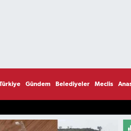
Türkiye
Gündem
Belediyeler
Meclis
Ana