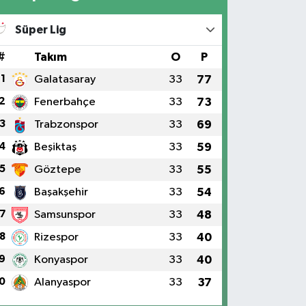
Süper Lig
#
Takım
O
P
1
Galatasaray
33
77
2
Fenerbahçe
33
73
3
Trabzonspor
33
69
4
Beşiktaş
33
59
5
Göztepe
33
55
6
Başakşehir
33
54
7
Samsunspor
33
48
hitkamil Belediyesi’nin “Giysi Mar
8
Rizespor
33
40
r haftada 2 bin 756 aile yararlandı
9
Konyaspor
33
40
0
Alanyaspor
33
37