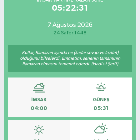
İMSAK VAKTİNE KALAN SÜRE
05:22:31
7 Ağustos 2026
24 Safer 1448
Kullar, Ramazan ayında ne (kadar sevap ve fazilet)
olduğunu bilselerdi, ümmetim, senenin tamamının
Ramazan olmasını temenni ederdi. (Hadis-i Şerif)
İMSAK
GÜNEŞ
04:00
05:31