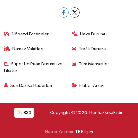
Nöbetçi Eczaneler
Hava Durumu
Namaz Vakitleri
Trafik Durumu
Süper Lig Puan Durumu ve
Tüm Manşetler
Fikstür
Son Dakika Haberleri
Haber Arşivi
RSS
Copyright © 2026. Her hakkı saklıdır.
Haber Yazılımı:
TE Bilişim