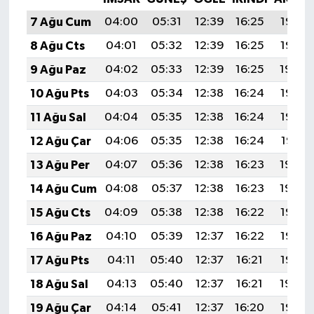
7 Ağu Cum
04:00
05:31
12:39
16:25
19:37
8 Ağu Cts
04:01
05:32
12:39
16:25
19:35
9 Ağu Paz
04:02
05:33
12:39
16:25
19:34
10 Ağu Pts
04:03
05:34
12:38
16:24
19:33
11 Ağu Sal
04:04
05:35
12:38
16:24
19:32
12 Ağu Çar
04:06
05:35
12:38
16:24
19:31
13 Ağu Per
04:07
05:36
12:38
16:23
19:30
14 Ağu Cum
04:08
05:37
12:38
16:23
19:29
15 Ağu Cts
04:09
05:38
12:38
16:22
19:27
16 Ağu Paz
04:10
05:39
12:37
16:22
19:26
17 Ağu Pts
04:11
05:40
12:37
16:21
19:25
18 Ağu Sal
04:13
05:40
12:37
16:21
19:24
19 Ağu Çar
04:14
05:41
12:37
16:20
19:22