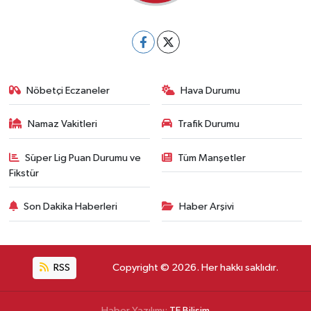
Nöbetçi Eczaneler
Hava Durumu
Namaz Vakitleri
Trafik Durumu
Süper Lig Puan Durumu ve
Tüm Manşetler
Fikstür
Son Dakika Haberleri
Haber Arşivi
RSS
Copyright © 2026. Her hakkı saklıdır.
Haber Yazılımı:
TE Bilişim