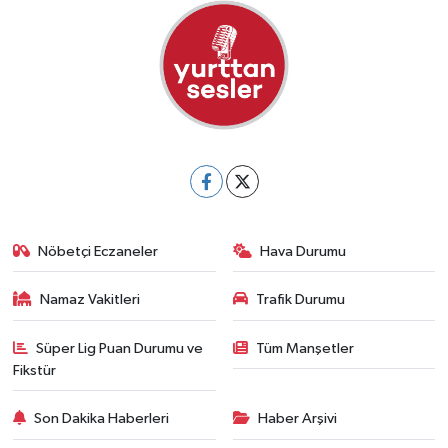
Nöbetçi Eczaneler
Hava Durumu
Namaz Vakitleri
Trafik Durumu
Süper Lig Puan Durumu ve
Tüm Manşetler
Fikstür
Son Dakika Haberleri
Haber Arşivi