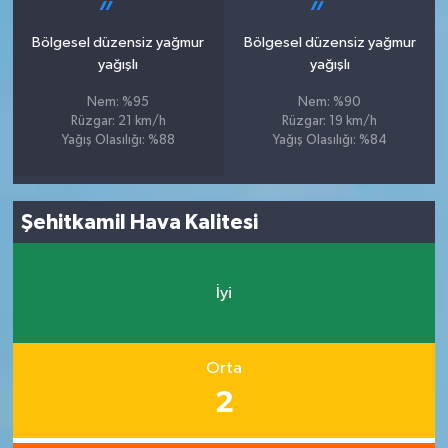
Bölgesel düzensiz yağmur
Bölgesel düzensiz yağmur
yağışlı
yağışlı
Nem: %95
Nem: %90
Rüzgar: 21 km/h
Rüzgar: 19 km/h
Yağış Olasılığı: %88
Yağış Olasılığı: %84
Şehitkamil Hava Kalitesi
İyi
Orta
2