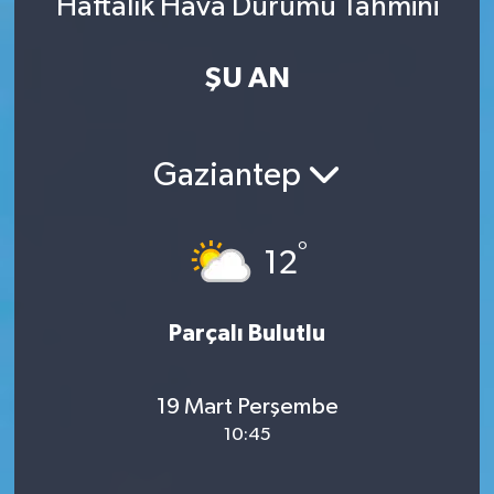
Haftalık Hava Durumu Tahmini
ŞU AN
Gaziantep
°
12
Parçalı Bulutlu
19 Mart Perşembe
10:45