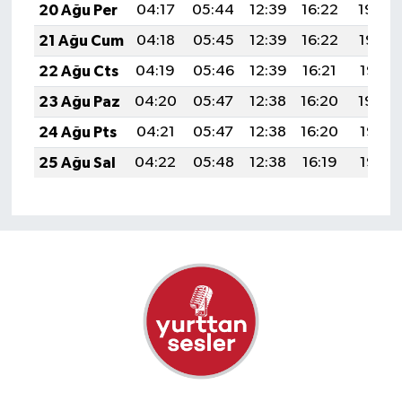
20 Ağu Per
04:17
05:44
12:39
16:22
19:24
21 Ağu Cum
04:18
05:45
12:39
16:22
19:23
22 Ağu Cts
04:19
05:46
12:39
16:21
19:21
23 Ağu Paz
04:20
05:47
12:38
16:20
19:20
24 Ağu Pts
04:21
05:47
12:38
16:20
19:19
25 Ağu Sal
04:22
05:48
12:38
16:19
19:17