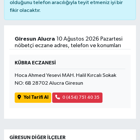
olduğunu telefon aracılığıyla teyit etmeniz iyi bir
fikir olacaktır.
Giresun Alucra
10 Ağustos 2026 Pazartesi
nöbetçi eczane adres, telefon ve konumları
KÜBRA ECZANESİ
Hoca Ahmed Yesevi MAH. Halil Kırcalı Sokak
NO: 6B 28702 Alucra Giresun
Yol Tarifi Al
0 (454) 751 40 35
GIRESUN DIĞER İLÇELER