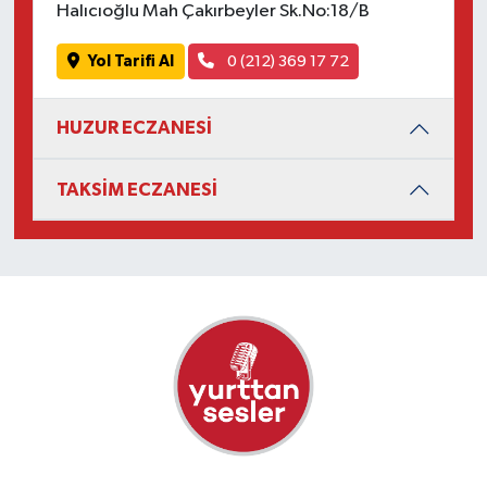
Halıcıoğlu Mah Çakırbeyler Sk.No:18/B
Yol Tarifi Al
0 (212) 369 17 72
HUZUR ECZANESİ
TAKSİM ECZANESİ