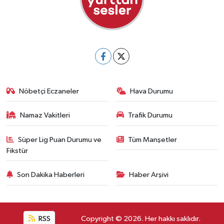
Nöbetçi Eczaneler
Hava Durumu
Namaz Vakitleri
Trafik Durumu
Süper Lig Puan Durumu ve
Tüm Manşetler
Fikstür
Son Dakika Haberleri
Haber Arşivi
RSS
Copyright © 2026. Her hakkı saklıdır.