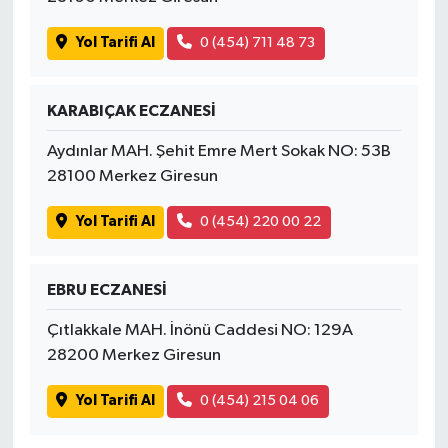
Yol Tarifi Al
0 (454) 711 48 73
KARABIÇAK ECZANESİ
Aydınlar MAH. Şehit Emre Mert Sokak NO: 53B
28100 Merkez Giresun
Yol Tarifi Al
0 (454) 220 00 22
EBRU ECZANESİ
Çıtlakkale MAH. İnönü Caddesi NO: 129A
28200 Merkez Giresun
Yol Tarifi Al
0 (454) 215 04 06