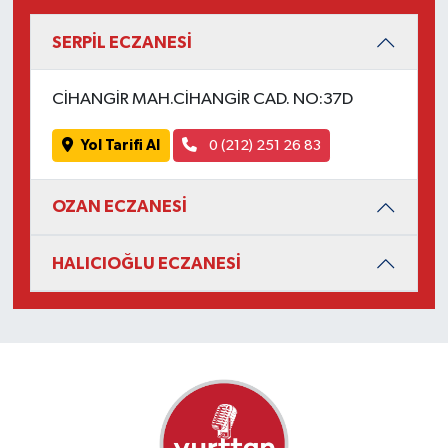
SERPİL ECZANESİ
CİHANGİR MAH.CİHANGİR CAD. NO:37D
Yol Tarifi Al
0 (212) 251 26 83
OZAN ECZANESİ
HALICIOĞLU ECZANESİ