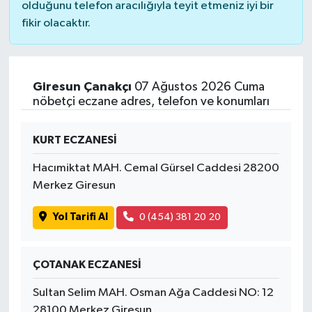
olduğunu telefon aracılığıyla teyit etmeniz iyi bir
fikir olacaktır.
Giresun Çanakçı
07 Ağustos 2026 Cuma
nöbetçi eczane adres, telefon ve konumları
KURT ECZANESİ
Hacımiktat MAH. Cemal Gürsel Caddesi 28200
Merkez Giresun
Yol Tarifi Al
0 (454) 381 20 20
ÇOTANAK ECZANESİ
Sultan Selim MAH. Osman Ağa Caddesi NO: 12
28100 Merkez Giresun