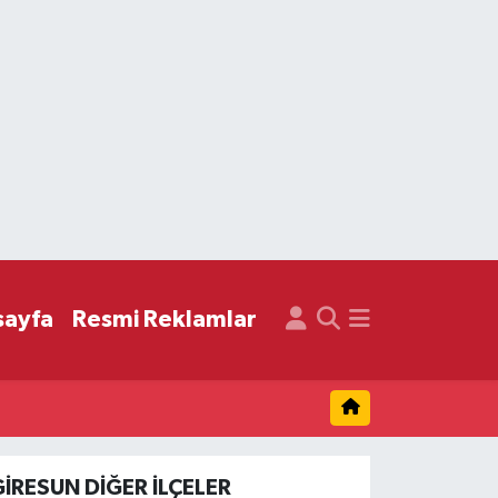
sayfa
Resmi Reklamlar
GIRESUN DIĞER İLÇELER