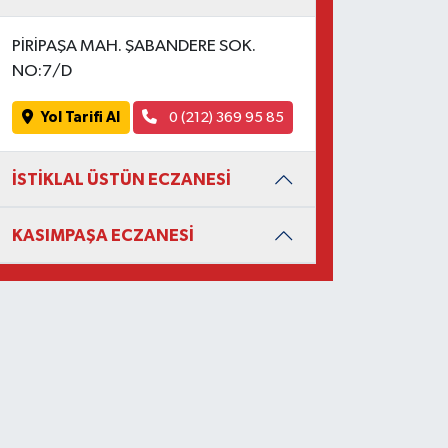
PİRİPAŞA MAH. ŞABANDERE SOK.
NO:7/D
Yol Tarifi Al
0 (212) 369 95 85
İSTİKLAL ÜSTÜN ECZANESİ
KASIMPAŞA ECZANESİ