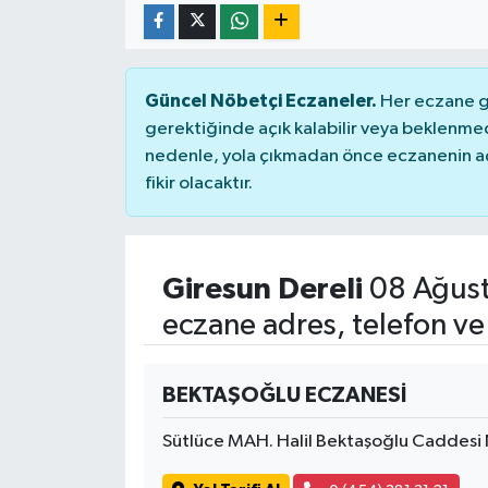
Güncel Nöbetçi Eczaneler.
Her eczane ge
gerektiğinde açık kalabilir veya beklenme
nedenle, yola çıkmadan önce eczanenin açık
fikir olacaktır.
Giresun Dereli
08 Ağust
eczane adres, telefon ve
BEKTAŞOĞLU ECZANESİ
Sütlüce MAH. Halil Bektaşoğlu Caddesi