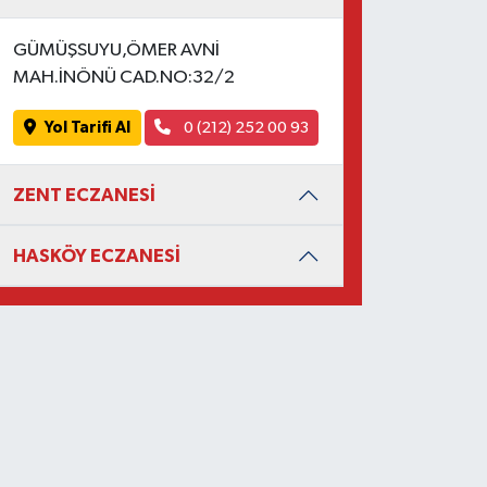
GÜMÜŞSUYU,ÖMER AVNİ
MAH.İNÖNÜ CAD.NO:32/2
Yol Tarifi Al
0 (212) 252 00 93
ZENT ECZANESİ
HASKÖY ECZANESİ