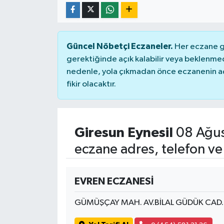
Güncel Nöbetçi Eczaneler.
Her eczane ge
gerektiğinde açık kalabilir veya beklenme
nedenle, yola çıkmadan önce eczanenin açık
fikir olacaktır.
Giresun Eynesil
08 Ağus
eczane adres, telefon ve
EVREN ECZANESİ
GÜMÜŞÇAY MAH. AV.BİLAL GÜDÜK CAD.