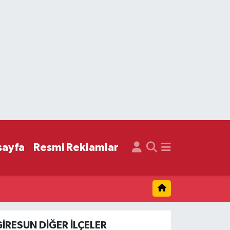
sayfa
Resmi Reklamlar
GIRESUN DIĞER İLÇELER