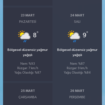
23 MART
24 MART
PAZARTESI
SALI
°
°
8
9
Bölgesel düzensiz yağmur
Bölgesel düzensiz yağmur
yağışlı
yağışlı
Nem: %93
Nem: %87
Rüzgar: 7 km/h
Rüzgar: 9 km/h
Yağış Olasılığı: %87
Yağış Olasılığı: %84
25 MART
26 MART
ÇARŞAMBA
PERŞEMBE