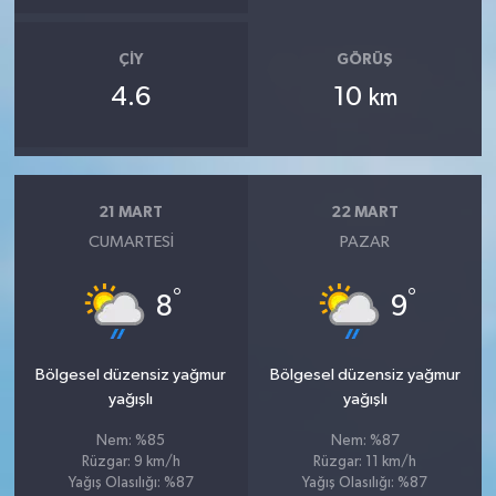
ÇIY
GÖRÜŞ
4.6
10
km
21 MART
22 MART
CUMARTESI
PAZAR
°
°
8
9
Bölgesel düzensiz yağmur
Bölgesel düzensiz yağmur
yağışlı
yağışlı
Nem: %85
Nem: %87
Rüzgar: 9 km/h
Rüzgar: 11 km/h
Yağış Olasılığı: %87
Yağış Olasılığı: %87