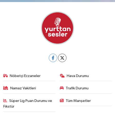
Nöbetçi Eczaneler
Hava Durumu
Namaz Vakitleri
Trafik Durumu
Süper Lig Puan Durumu ve
Tüm Manşetler
Fikstür