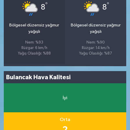
°
°
8
8
Bölgesel düzensiz yağmur
Bölgesel düzensiz yağmur
yağışlı
yağışlı
Nem: %93
Nem: %90
Rüzgar: 6 km/h
Rüzgar: 14 km/h
Yağış Olasılığı: %88
Yağış Olasılığı: %87
Bulancak Hava Kalitesi
İyi
Orta
2