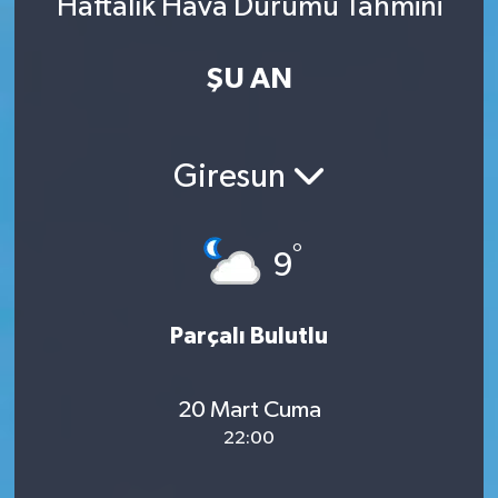
Haftalık Hava Durumu Tahmini
ŞU AN
Giresun
°
9
Parçalı Bulutlu
20 Mart Cuma
22:00