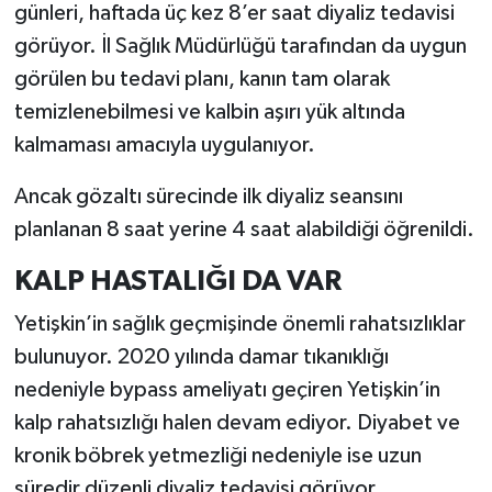
günleri, haftada üç kez 8’er saat diyaliz tedavisi
görüyor. İl Sağlık Müdürlüğü tarafından da uygun
görülen bu tedavi planı, kanın tam olarak
temizlenebilmesi ve kalbin aşırı yük altında
kalmaması amacıyla uygulanıyor.
Ancak gözaltı sürecinde ilk diyaliz seansını
planlanan 8 saat yerine 4 saat alabildiği öğrenildi.
KALP HASTALIĞI DA VAR
Yetişkin’in sağlık geçmişinde önemli rahatsızlıklar
bulunuyor. 2020 yılında damar tıkanıklığı
nedeniyle bypass ameliyatı geçiren Yetişkin’in
kalp rahatsızlığı halen devam ediyor. Diyabet ve
kronik böbrek yetmezliği nedeniyle ise uzun
süredir düzenli diyaliz tedavisi görüyor.