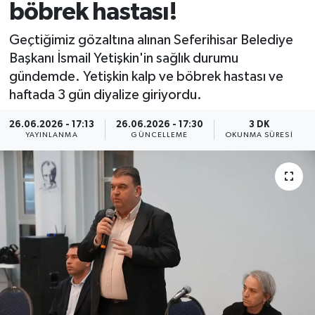
böbrek hastası!
Geçtiğimiz gözaltına alınan Seferihisar Belediye
Başkanı İsmail Yetişkin'in sağlık durumu
gündemde. Yetişkin kalp ve böbrek hastası ve
haftada 3 gün diyalize giriyordu.
26.06.2026 - 17:13
26.06.2026 - 17:30
3 DK
YAYINLANMA
GÜNCELLEME
OKUNMA SÜRESI