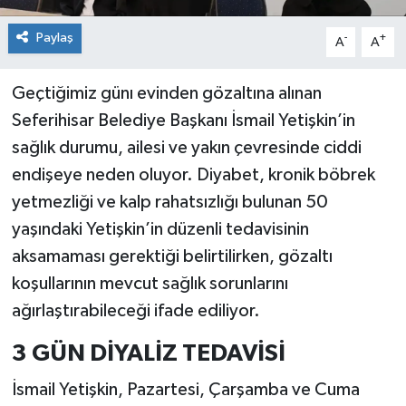
Paylaş
-
+
A
A
Geçtiğimiz günı evinden gözaltına alınan
Seferihisar Belediye Başkanı İsmail Yetişkin’in
sağlık durumu, ailesi ve yakın çevresinde ciddi
endişeye neden oluyor. Diyabet, kronik böbrek
yetmezliği ve kalp rahatsızlığı bulunan 50
yaşındaki Yetişkin’in düzenli tedavisinin
aksamaması gerektiği belirtilirken, gözaltı
koşullarının mevcut sağlık sorunlarını
ağırlaştırabileceği ifade ediliyor.
3 GÜN DİYALİZ TEDAVİSİ
İsmail Yetişkin, Pazartesi, Çarşamba ve Cuma