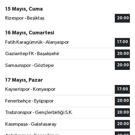
15 Mayıs, Cuma
Rizespor - Beşiktaş
20:00
16 Mayıs, Cumartesi
Fatih Karagümrük - Alanyaspor
17:00
Gaziantep FK - Başakşehir
20:00
Samsunspor - Göztepe
20:00
17 Mayıs, Pazar
Kayserispor - Konyaspor
17:00
Fenerbahçe - Eyüpspor
20:00
Trabzonspor - Gençlerbirliği S.K.
20:00
Kasımpaşa - Galatasaray
20:00