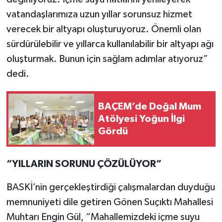
vatandaşlarımıza uzun yıllar sorunsuz hizmet
verecek bir altyapı oluşturuyoruz. Önemli olan
sürdürülebilir ve yıllarca kullanılabilir bir altyapı ağı
oluşturmak. Bunun için sağlam adımlar atıyoruz”
dedi.
BAÇEM’de Doğal Mum
Atölyesi Yoğun İlgi
Gördü
“YILLARIN SORUNU ÇÖZÜLÜYOR”
BASKİ’nin gerçekleştirdiği çalışmalardan duyduğu
memnuniyeti dile getiren Gönen Suçıktı Mahallesi
Muhtarı Engin Gül, “Mahallemizdeki içme suyu