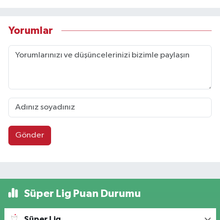
Yorumlar
Gönder
Süper Lig Puan Durumu
Süper Lig