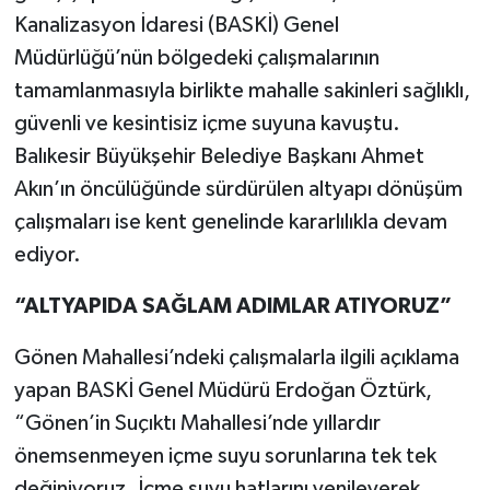
Kanalizasyon İdaresi (BASKİ) Genel
Müdürlüğü’nün bölgedeki çalışmalarının
tamamlanmasıyla birlikte mahalle sakinleri sağlıklı,
güvenli ve kesintisiz içme suyuna kavuştu.
Balıkesir Büyükşehir Belediye Başkanı Ahmet
Akın’ın öncülüğünde sürdürülen altyapı dönüşüm
çalışmaları ise kent genelinde kararlılıkla devam
ediyor.
“ALTYAPIDA SAĞLAM ADIMLAR ATIYORUZ”
Gönen Mahallesi’ndeki çalışmalarla ilgili açıklama
yapan BASKİ Genel Müdürü Erdoğan Öztürk,
“Gönen’in Suçıktı Mahallesi’nde yıllardır
önemsenmeyen içme suyu sorunlarına tek tek
değiniyoruz. İçme suyu hatlarını yenileyerek