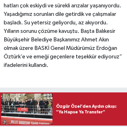
hatları çok eskiydi ve sürekli arızalar yaşanıyordu.
Yaşadığımız sorunları dile getirdik ve çalışmalar
başladı. Su yetersiz geliyordu, az akıyordu.
Yılların sorunu çözüme kavuştu. Başta Balıkesir
Büyükşehir Belediye Başkanımız Ahmet Akın
olmak üzere BASKİ Genel Müdürümüz Erdoğan
Öztürk’e ve emeği geçenlere teşekkür ediyoruz”
ifadelerini kullandı.
Özgür Özel’den Aydın çıkışı:
"Ya Hapse Ya Transfer"