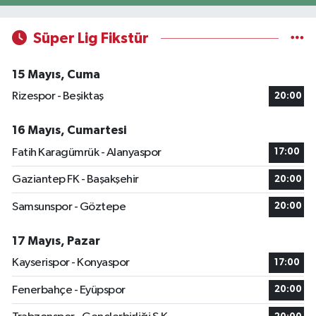
Süper Lig Fikstür
15 Mayıs, Cuma
Rizespor - Beşiktaş
20:00
16 Mayıs, Cumartesi
Fatih Karagümrük - Alanyaspor
17:00
Gaziantep FK - Başakşehir
20:00
Samsunspor - Göztepe
20:00
17 Mayıs, Pazar
Kayserispor - Konyaspor
17:00
Fenerbahçe - Eyüpspor
20:00