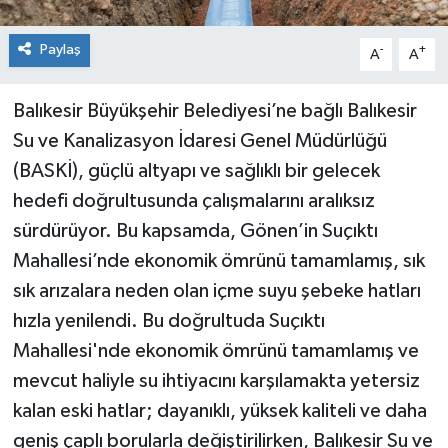
Paylaş
-
+
A
A
Balıkesir Büyükşehir Belediyesi’ne bağlı Balıkesir
Su ve Kanalizasyon İdaresi Genel Müdürlüğü
(BASKİ), güçlü altyapı ve sağlıklı bir gelecek
hedefi doğrultusunda çalışmalarını aralıksız
sürdürüyor. Bu kapsamda, Gönen’in Suçıktı
Mahallesi’nde ekonomik ömrünü tamamlamış, sık
sık arızalara neden olan içme suyu şebeke hatları
hızla yenilendi. Bu doğrultuda Suçıktı
Mahallesi'nde ekonomik ömrünü tamamlamış ve
mevcut haliyle su ihtiyacını karşılamakta yetersiz
kalan eski hatlar; dayanıklı, yüksek kaliteli ve daha
geniş çaplı borularla değiştirilirken, Balıkesir Su ve