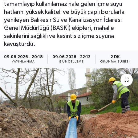
tamamlayıp kullanılamaz hale gelen içme suyu
hatlarını yüksek kaliteli ve büyük çaplı borularla
yenileyen Balıkesir Su ve Kanalizasyon İdaresi
Genel Müdürlüğü (BASKİ) ekipleri, mahalle
sakinlerini sağlıklı ve kesintisiz içme suyuna
kavuşturdu.
09.06.2026 - 20:18
09.06.2026 - 22:13
2 DK
YAYINLANMA
GÜNCELLEME
OKUNMA SÜRESI