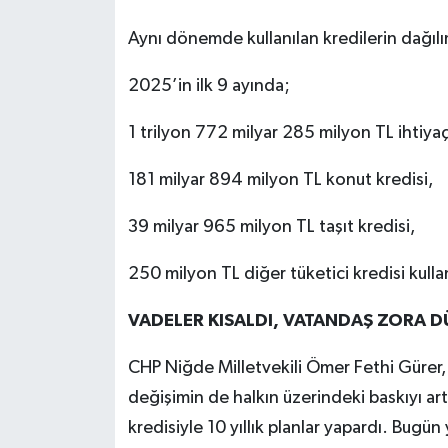
Aynı dönemde kullanılan kredilerin dağılı
2025’in ilk 9 ayında;
1 trilyon 772 milyar 285 milyon TL ihtiyaç
181 milyar 894 milyon TL konut kredisi,
39 milyar 965 milyon TL taşıt kredisi,
250 milyon TL diğer tüketici kredisi kullan
VADELER KISALDI, VATANDAŞ ZORA D
CHP Niğde Milletvekili Ömer Fethi Gürer,
değişimin de halkın üzerindeki baskıyı ar
kredisiyle 10 yıllık planlar yapardı. Bugü