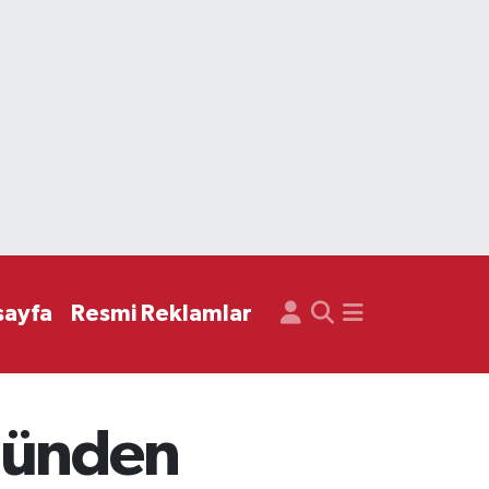
sayfa
Resmi Reklamlar
ugünden