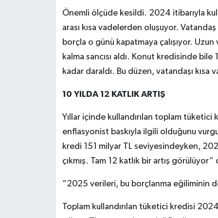
Önemli ölçüde kesildi. 2024 itibarıyla kull
arası kısa vadelerden oluşuyor. Vatandaş
borçla o günü kapatmaya çalışıyor. Uzun v
kalma sancısı aldı. Konut kredisinde bile 
kadar daraldı. Bu düzen, vatandaşı kısa va
10 YILDA 12 KATLIK ARTIŞ
Yıllar içinde kullandırılan toplam tüketici 
enflasyonist baskıyla ilgili olduğunu vurg
kredi 151 milyar TL seviyesindeyken, 202
çıkmış. Tam 12 katlık bir artış görülüyor” 
“2025 verileri, bu borçlanma eğiliminin d
Toplam kullandırılan tüketici kredisi 20