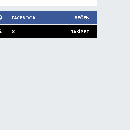
FACEBOOK
BEĞEN
X
TAKIP ET