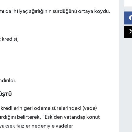
mı da ihtiyaç ağırlığının sürdüğünü ortaya koydu.
 kredisi,
dırıldı.
ÜŞTÜ
 kredilerin geri ödeme sürelerindeki (vade)
tırdığını belirterek, “Eskiden vatandaş konut
n yüksek faizler nedeniyle vadeler