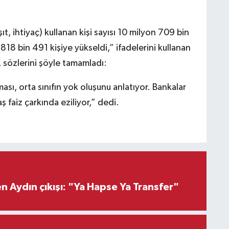
ıt, ihtiyaç) kullanan kişi sayısı 10 milyon 709 bin
18 bin 491 kişiye yükseldi,” ifadelerini kullanan
 sözlerini şöyle tamamladı:
ası, orta sınıfın yok oluşunu anlatıyor. Bankalar
ş faiz çarkında eziliyor,” dedi.
 Aydın çıkışı: "Ya Hapse Ya Transfer"