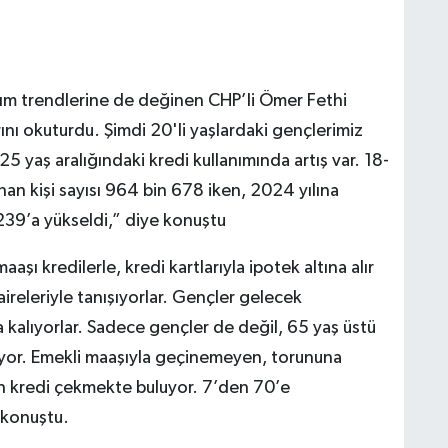
anım trendlerine de değinen CHP’li Ömer Fethi
rını okuturdu. Şimdi 20'li yaşlardaki gençlerimiz
5 yaş aralığındaki kredi kullanımında artış var. 18-
nan kişi sayısı 964 bin 678 iken, 2024 yılına
239’a yükseldi,” diye konuştu
aaşı kredilerle, kredi kartlarıyla ipotek altına alır
releriyle tanışıyorlar. Gençler gelecek
alıyorlar. Sadece gençler de değil, 65 yaş üstü
nıyor. Emekli maaşıyla geçinemeyen, torununa
n kredi çekmekte buluyor. 7’den 70’e
 konuştu.