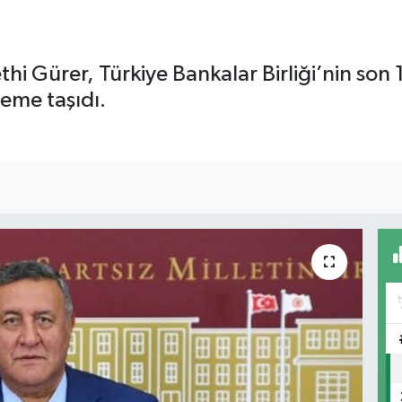
 Gürer, Türkiye Bankalar Birliği’nin son 10 
deme taşıdı.