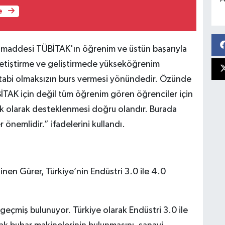
e
i maddesi TÜBİTAK'ın öğrenim ve üstün başarıyla
 yetiştirme ve geliştirmede yükseköğrenim
 tabi olmaksızın burs vermesi yönündedir. Özünde
ÜBİTAK için değil tüm öğrenim gören öğrenciler için
e ek olarak desteklenmesi doğru olandır. Burada
r önemlidir.” ifadelerini kullandı.
nen Gürer, Türkiye’nin Endüstri 3.0 ile 4.0
geçmiş bulunuyor. Türkiye olarak Endüstri 3.0 ile