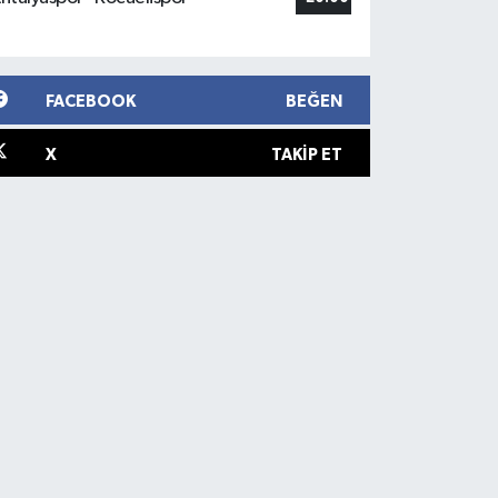
FACEBOOK
BEĞEN
X
TAKIP ET