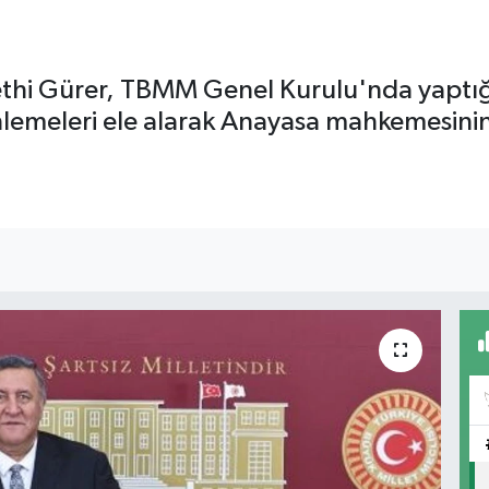
Fethi Gürer, TBMM Genel Kurulu'nda yapt
zenlemeleri ele alarak Anayasa mahkemesinin