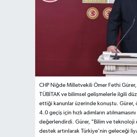
CHP Niğde Milletvekili Ömer Fethi Güre
TÜBİTAK ve bilimsel gelişmelerle ilgili d
ettiği kanunlar üzerinde konuştu. Gürer, öğ
4.0 geçiş için hızlı adımların atılmamasını
değerlendirdi. Gürer, "Bilim ve teknoloji ö
destek artırılarak Türkiye'nin geleceği liy