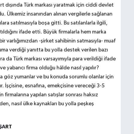
rt dışında Türk markası yaratmak için ciddi devlet
ldu. Ülkemiz insanından alınan vergilerle sağlanan
ra satılmasıyla boşa gitti. Bu satılanlarla ilgili,
ldığını ifade etti. Büyük firmalarla hem marka
ir varlığımızdan -şirket sahibinin satmasıyla- muaf
uma verdiği yanıtta bu yolla destek verilen bazı
ra da Türk markası varsayımıyla para verildiği ifade
 ve yabancı firma olduğu hâlde nasıl yapılır?
na göz yumanlar ve bu konuda sorumlu olanlar için
. İşçisine, esnafına, emekçisine vereceği 3-5
rin firmalarına yapılan satışlar sonrası haksız
en, nasıl ülke kaynakları bu yolla peşkeş
 ŞART