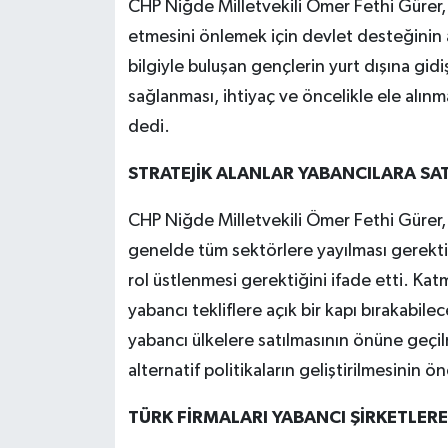
CHP Niğde Milletvekili Ömer Fethi Gürer, 
etmesini önlemek için devlet desteğinin ar
bilgiyle buluşan gençlerin yurt dışına gi
sağlanması, ihtiyaç ve öncelikle ele alın
dedi.
STRATEJİK ALANLAR YABANCILARA SA
CHP Niğde Milletvekili Ömer Fethi Gürer,
genelde tüm sektörlere yayılması gerektiğ
rol üstlenmesi gerektiğini ifade etti. Kat
yabancı tekliflere açık bir kapı bırakabile
yabancı ülkelere satılmasının önüne geçilm
alternatif politikaların geliştirilmesinin 
TÜRK FİRMALARI YABANCI ŞİRKETLERE