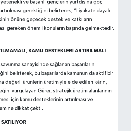
yetenekli ve başarılı gençlerin yurtdışına göç
tırılması gerektiğini belirterek, “Liyakate dayalı
dişinin önüne geçecek destek ve katkıların
ması gereken önemli konuların başında gelmektedir.
TILMAMALI, KAMU DESTEKLERİ ARTIRILMALI
 savunma sanayisinde sağlanan başarıların
ini belirterek, bu başarılarda kamunun da aktif bir
ma değerli ürünlerin üretimiyle elde edilen kârın,
ceğini vurgulayan Gürer, stratejik üretim alanlarının
esi için kamu desteklerinin artırılması ve
önemine dikkat çekti.
 SATILIYOR