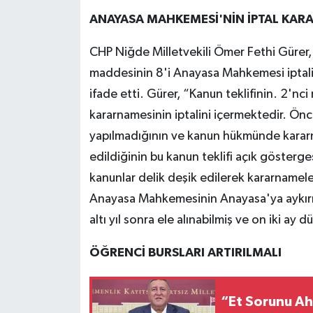
ANAYASA MAHKEMESİ'NİN İPTAL KAR
CHP Niğde Milletvekili Ömer Fethi Gürer,
maddesinin 8'i Anayasa Mahkemesi iptali
ifade etti. Gürer, “Kanun teklifinin. 2
kararnamesinin iptalini içermektedir. Önce
yapılmadığının ve kanun hükmünde kararna
edildiğinin bu kanun teklifi açık gösterge
kanunlar delik deşik edilerek kararnameler
Anayasa Mahkemesinin Anayasa'ya aykırı o
altı yıl sonra ele alınabilmiş ve on iki ay 
ÖĞRENCİ BURSLARI ARTIRILMALI
“Et Sorunu Ah