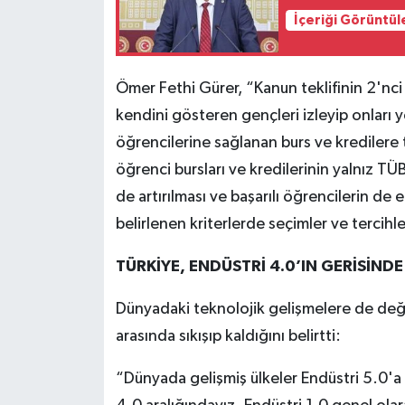
İçeriği Görüntül
Ömer Fethi Gürer, “Kanun teklifinin 2'nc
kendini gösteren gençleri izleyip onları
öğrencilerine sağlanan burs ve kredilere
öğrenci bursları ve kredilerinin yalnız T
de artırılması ve başarılı öğrencilerin d
belirlenen kriterlerde seçimler ve tercihle
TÜRKİYE, ENDÜSTRİ 4.0’IN GERİSİNDE
Dünyadaki teknolojik gelişmelere de deği
arasında sıkışıp kaldığını belirtti:
“Dünyada gelişmiş ülkeler Endüstri 5.0'a 