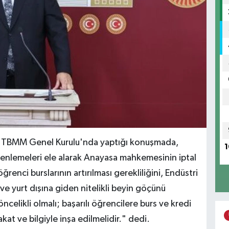
r, TBMM Genel Kurulu'nda yaptığı konuşmada,
1
üzenlemeleri ele alarak Anayasa mahkemesinin iptal
renci burslarının artırılması gerekliliğini, Endüstri
 ve yurt dışına giden nitelikli beyin göçünü
ncelikli olmalı; başarılı öğrencilere burs ve kredi
akat ve bilgiyle inşa edilmelidir." dedi.