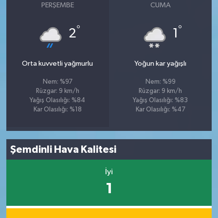
PERŞEMBE
CUMA
°
°
2
1
Orta kuvvetli yağmurlu
Yoğun kar yağışlı
Nem: %97
Nem: %99
Rüzgar: 9 km/h
Rüzgar: 9 km/h
Yağış Olasılığı: %84
Yağış Olasılığı: %83
Kar Olasılığı: %18
Kar Olasılığı: %47
Şemdinli Hava Kalitesi
İyi
1