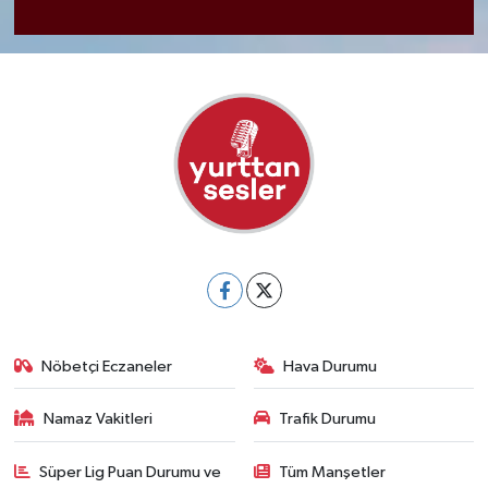
Nöbetçi Eczaneler
Hava Durumu
Namaz Vakitleri
Trafik Durumu
Süper Lig Puan Durumu ve
Tüm Manşetler