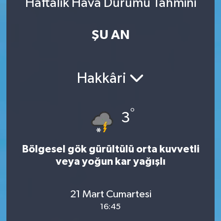
Haftalık Hava Durumu Tahmini
ŞU AN
Hakkâri
°
3
Bölgesel gök gürültülü orta kuvvetli
veya yoğun kar yağışlı
21 Mart Cumartesi
16:45