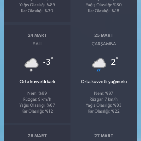
Yağış Olasılığı: %89
Yağış Olasılığı: %80
Kar Olasılığı: %30
Kar Olasılığı: %18
24 MART
25 MART
SALI
ÇARŞAMBA
°
°
-3
2
Orta kuvvetli karlı
Orta kuvvetli yağmurlu
Nem: %89
Nem: %97
Rüzgar: 9 km/h
Rüzgar: 7 km/h
Yağış Olasılığı: %87
Yağış Olasılığı: %83
Kar Olasılığı: %12
Kar Olasılığı: %22
26 MART
27 MART