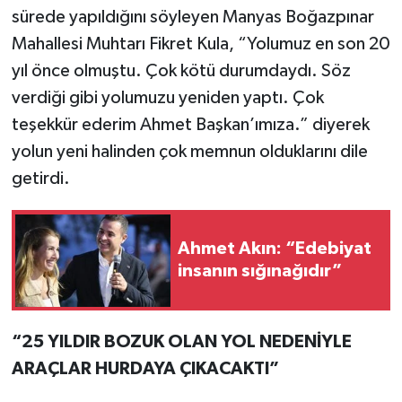
sürede yapıldığını söyleyen Manyas Boğazpınar
Mahallesi Muhtarı Fikret Kula, “Yolumuz en son 20
yıl önce olmuştu. Çok kötü durumdaydı. Söz
verdiği gibi yolumuzu yeniden yaptı. Çok
teşekkür ederim Ahmet Başkan’ımıza.” diyerek
yolun yeni halinden çok memnun olduklarını dile
getirdi.
Ahmet Akın: “Edebiyat
insanın sığınağıdır”
“25 YILDIR BOZUK OLAN YOL NEDENİYLE
ARAÇLAR HURDAYA ÇIKACAKTI”