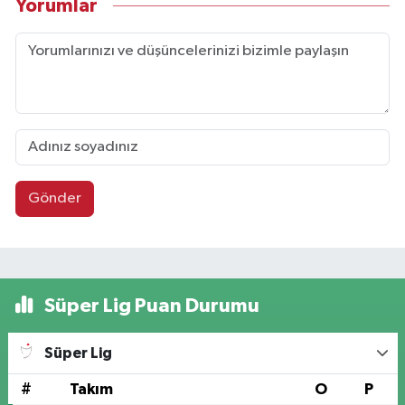
Yorumlar
Gönder
Süper Lig Puan Durumu
Süper Lig
#
Takım
O
P