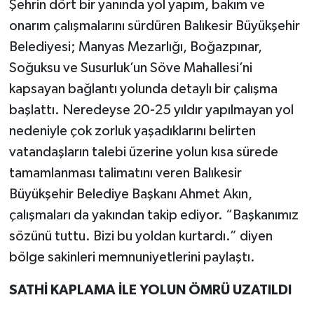
Şehrin dört bir yanında yol yapım, bakım ve
onarım çalışmalarını sürdüren Balıkesir Büyükşehir
Belediyesi; Manyas Mezarlığı, Boğazpınar,
Soğuksu ve Susurluk’un Söve Mahallesi’ni
kapsayan bağlantı yolunda detaylı bir çalışma
başlattı. Neredeyse 20-25 yıldır yapılmayan yol
nedeniyle çok zorluk yaşadıklarını belirten
vatandaşların talebi üzerine yolun kısa sürede
tamamlanması talimatını veren Balıkesir
Büyükşehir Belediye Başkanı Ahmet Akın,
çalışmaları da yakından takip ediyor. “Başkanımız
sözünü tuttu. Bizi bu yoldan kurtardı.” diyen
bölge sakinleri memnuniyetlerini paylaştı.
SATHİ KAPLAMA İLE YOLUN ÖMRÜ UZATILDI