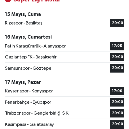
15 Mayıs, Cuma
Rizespor - Beşiktaş
20:00
16 Mayıs, Cumartesi
Fatih Karagümrük - Alanyaspor
17:00
Gaziantep FK - Başakşehir
20:00
Samsunspor - Göztepe
20:00
17 Mayıs, Pazar
Kayserispor - Konyaspor
17:00
Fenerbahçe - Eyüpspor
20:00
Trabzonspor - Gençlerbirliği S.K.
20:00
Kasımpaşa - Galatasaray
20:00