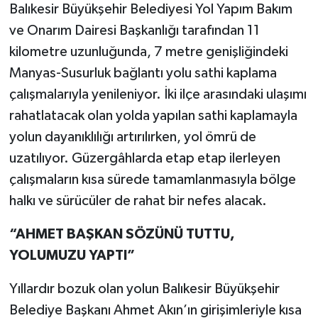
Balıkesir Büyükşehir Belediyesi Yol Yapım Bakım
ve Onarım Dairesi Başkanlığı tarafından 11
kilometre uzunluğunda, 7 metre genişliğindeki
Manyas-Susurluk bağlantı yolu sathi kaplama
çalışmalarıyla yenileniyor. İki ilçe arasındaki ulaşımı
rahatlatacak olan yolda yapılan sathi kaplamayla
yolun dayanıklılığı artırılırken, yol ömrü de
uzatılıyor. Güzergâhlarda etap etap ilerleyen
çalışmaların kısa sürede tamamlanmasıyla bölge
halkı ve sürücüler de rahat bir nefes alacak.
“AHMET BAŞKAN SÖZÜNÜ TUTTU,
YOLUMUZU YAPTI”
Yıllardır bozuk olan yolun Balıkesir Büyükşehir
Belediye Başkanı Ahmet Akın’ın girişimleriyle kısa