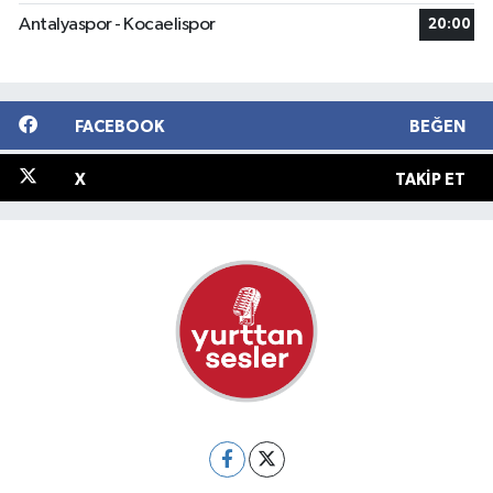
Antalyaspor - Kocaelispor
20:00
FACEBOOK
BEĞEN
X
TAKIP ET