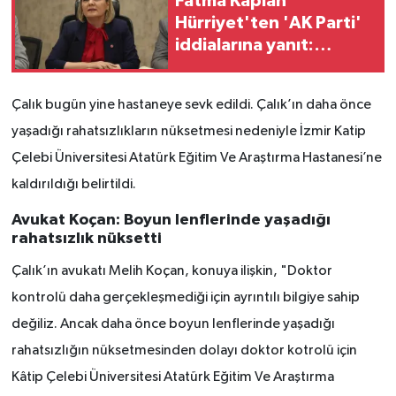
Fatma Kaplan
Hürriyet'ten 'AK Parti'
iddialarına yanıt:
'AKP'ye geçeceğime
paşa paşa yatarım'
Çalık bugün yine hastaneye sevk edildi. Çalık’ın daha önce
yaşadığı rahatsızlıkların nüksetmesi nedeniyle İzmir Katip
Çelebi Üniversitesi Atatürk Eğitim Ve Araştırma Hastanesi’ne
kaldırıldığı belirtildi.
Avukat Koçan: Boyun lenflerinde yaşadığı
rahatsızlık nüksetti
Çalık’ın avukatı Melih Koçan, konuya ilişkin, "Doktor
kontrolü daha gerçekleşmediği için ayrıntılı bilgiye sahip
değiliz. Ancak daha önce boyun lenflerinde yaşadığı
rahatsızlığın nüksetmesinden dolayı doktor kotrolü için
Kâtip Çelebi Üniversitesi Atatürk Eğitim Ve Araştırma