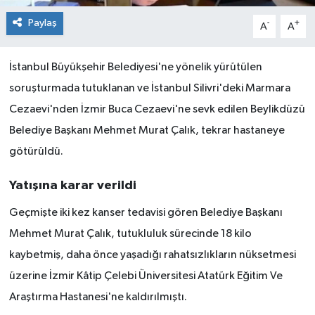
Paylaş
-
+
A
A
İstanbul Büyükşehir Belediyesi'ne yönelik yürütülen
soruşturmada tutuklanan ve İstanbul Silivri'deki Marmara
Cezaevi'nden İzmir Buca Cezaevi'ne sevk edilen Beylikdüzü
Belediye Başkanı Mehmet Murat Çalık, tekrar hastaneye
götürüldü.
Yatışına karar verildi
Geçmişte iki kez kanser tedavisi gören Belediye Başkanı
Mehmet Murat Çalık, tutukluluk sürecinde 18 kilo
kaybetmiş, daha önce yaşadığı rahatsızlıkların nüksetmesi
üzerine İzmir Kâtip Çelebi Üniversitesi Atatürk Eğitim Ve
Araştırma Hastanesi'ne kaldırılmıştı.