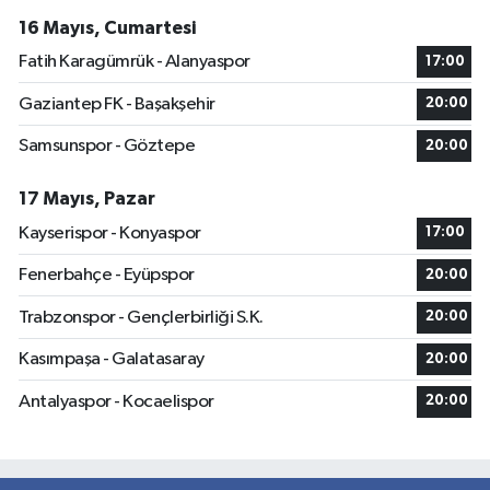
16 Mayıs, Cumartesi
Fatih Karagümrük - Alanyaspor
17:00
Gaziantep FK - Başakşehir
20:00
Samsunspor - Göztepe
20:00
17 Mayıs, Pazar
Kayserispor - Konyaspor
17:00
Fenerbahçe - Eyüpspor
20:00
Trabzonspor - Gençlerbirliği S.K.
20:00
Kasımpaşa - Galatasaray
20:00
Antalyaspor - Kocaelispor
20:00