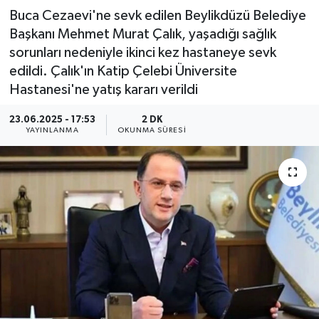
Buca Cezaevi'ne sevk edilen Beylikdüzü Belediye
Başkanı Mehmet Murat Çalık, yaşadığı sağlık
sorunları nedeniyle ikinci kez hastaneye sevk
edildi. Çalık'ın Katip Çelebi Üniversite
Hastanesi'ne yatış kararı verildi
23.06.2025 - 17:53
2 DK
YAYINLANMA
OKUNMA SÜRESI