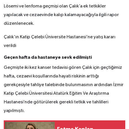
Lösemi ve lenfoma geçmişi olan Çalık’a ek tetkikler
yapılacak ve cezaevinde kalıp kalamayacağıyla ilgili rapor
düzenlenecek.
Çalık'ın Katip Çelebi Üniversite Hastanesi'ne yatış kararı
verildi
Geçen hafta da hastaneye sevk edilmişti
Geçmişte iki kez kanser tedavisi gören Çalık için geçtiğimiz
hafta, cezaevi koşullarında hayati riskinin arttığı
gerekçesiyle tahliye talebinde bulunmasının ardından İzmir
Katip Çelebi Üniversitesi Atatürk Eğitim Ve Araştırma
Hastanesi’nde götürülerek gerekli tetkik ve tahlilleri
yapılmıştı.