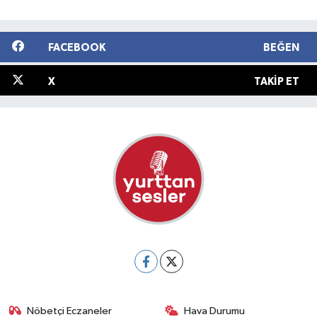
FACEBOOK
BEĞEN
X
TAKIP ET
Nöbetçi Eczaneler
Hava Durumu