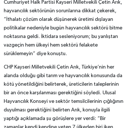
Cumhuriyet Halk Partisi Kayseri Milletvekili Çetin Arık,
hayvancılık sektörünün sorunlarına dikkat çekerek,
“İthalatı çözüm olarak düşünerek üretimi dışlayan
politikalar nedeniyle bugün hayvancılık sektörü bitme
noktasına geldi. İktidara sesleniyorum; bu yanlıştan
vazgeçin hem ülkeyi hem sektörü felakete
sürüklemeyin” diye konuştu.
CHP Kayseri Milletvekili Çetin Arık, Türkiye’nin her
alanda olduğu gibi tarım ve hayvancılık konusunda da
kötü yönetildiğini belirterek, üreticilerin taleplerinin
bir an önce karşılanması gerektiğini söyledi. Ulusal
Hayvancılık Konseyi ve sektör temsilcilerinin çığlığının
duyulması gerektiğini belirten Arık, konuyla ilgili
yaptığı açıklamada şu görüşlere yer verdi: “Bir
zamanlar kendi kendine yeten 7 ülkeden biri iken