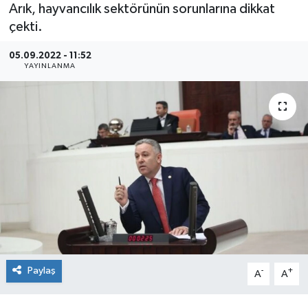
Arık, hayvancılık sektörünün sorunlarına dikkat
çekti.
05.09.2022 - 11:52
YAYINLANMA
Paylaş
-
+
A
A